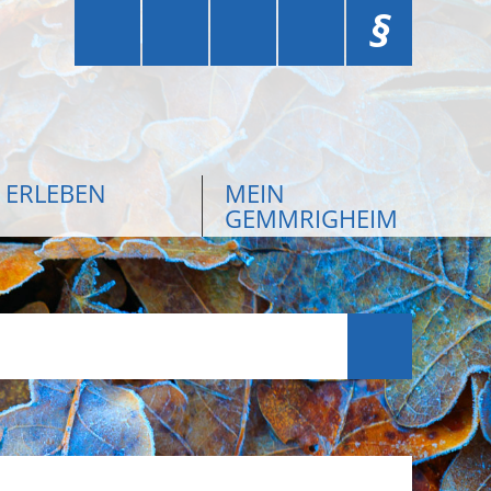
§
ERLEBEN
MEIN
GEMMRIGHEIM