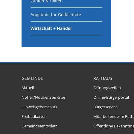
Zahlen & Fakten
Angebote für Geflüchtete
Wirtschaft + Handel
GEMEINDE
RATHAUS
Aktuell
Öffnungszeiten
Notfall/Notdienste/Krise
Online-Bürgerportal
Hinweisgeberschutz
Bürgerservice
Freibadkarten
Mitarbeitende im Rath
Gemeindeamtsblatt
Öffentliche Bekanntm