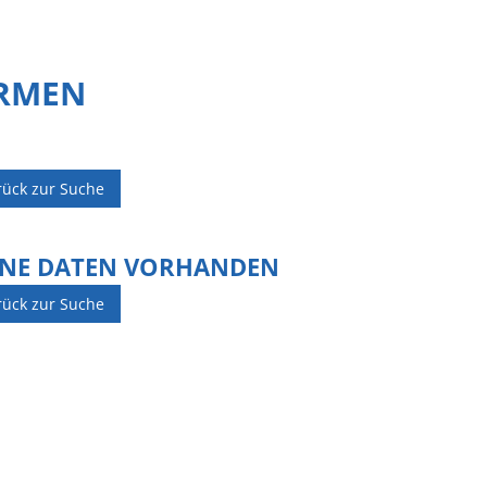
IRMEN
rück zur Suche
INE DATEN VORHANDEN
rück zur Suche