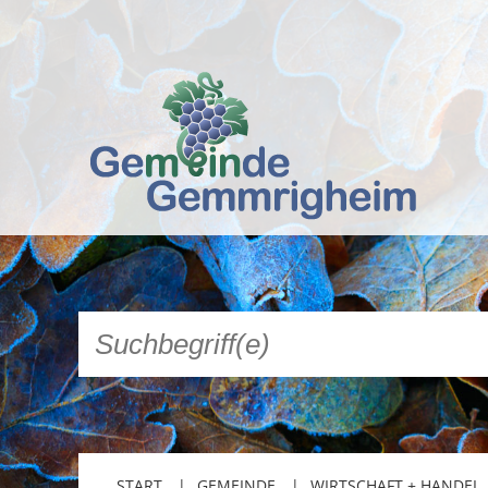
START
GEMEINDE
WIRTSCHAFT + HANDEL