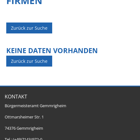
FIRMEN
Zurück zur Suche
KEINE DATEN VORHANDEN
Zurück zur Suche
KONTAKT
Bürgermeisteramt Gemmrigheim
Ottmarsheimer Str. 1
74376 Gemmrigheim
Tel.: (+49)7143/972-0