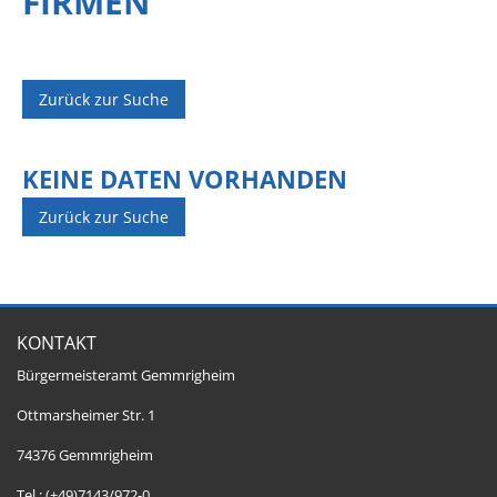
FIRMEN
Zurück zur Suche
KEINE DATEN VORHANDEN
Zurück zur Suche
KONTAKT
Bürgermeisteramt Gemmrigheim
Ottmarsheimer Str. 1
74376 Gemmrigheim
Tel.: (+49)7143/972-0