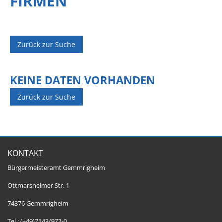
FIRMEN
Zurück zur Suche
KEINE DATEN VORHANDEN
Zurück zur Suche
KONTAKT
Bürgermeisteramt Gemmrigheim
Ottmarsheimer Str. 1
74376 Gemmrigheim
Tel.: (+49)7143/972-0