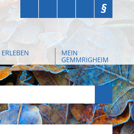
§
ERLEBEN
MEIN
GEMMRIGHEIM