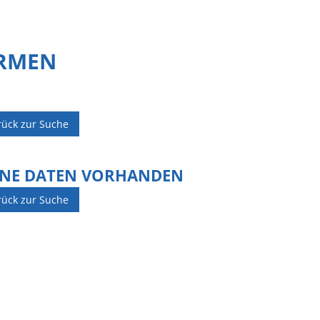
IRMEN
rück zur Suche
INE DATEN VORHANDEN
rück zur Suche