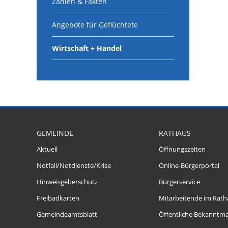
Zahlen & Fakten
Angebote für Geflüchtete
Wirtschaft + Handel
GEMEINDE
RATHAUS
Aktuell
Öffnungszeiten
Notfall/Notdienste/Krise
Online-Bürgerportal
Hinweisgeberschutz
Bürgerservice
Freibadkarten
Mitarbeitende im Rath
Gemeindeamtsblatt
Öffentliche Bekanntm