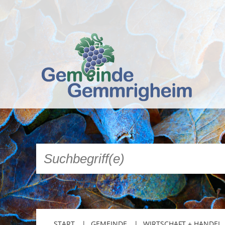
START
GEMEINDE
WIRTSCHAFT + HANDEL