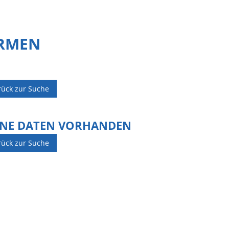
IRMEN
rück zur Suche
INE DATEN VORHANDEN
rück zur Suche