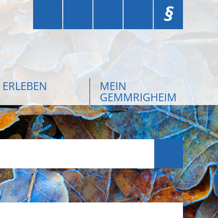
§
ERLEBEN
MEIN
GEMMRIGHEIM