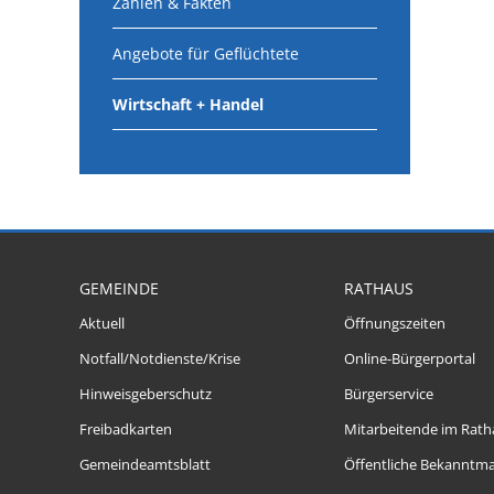
Zahlen & Fakten
Angebote für Geflüchtete
Wirtschaft + Handel
GEMEINDE
RATHAUS
Aktuell
Öffnungszeiten
Notfall/Notdienste/Krise
Online-Bürgerportal
Hinweisgeberschutz
Bürgerservice
Freibadkarten
Mitarbeitende im Rath
Gemeindeamtsblatt
Öffentliche Bekanntm