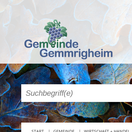
START
GEMEINDE
WIRTSCHAFT + HANDEL