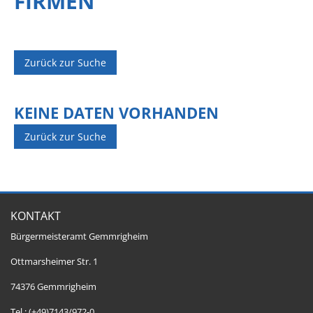
FIRMEN
Zurück zur Suche
KEINE DATEN VORHANDEN
Zurück zur Suche
KONTAKT
Bürgermeisteramt Gemmrigheim
Ottmarsheimer Str. 1
74376 Gemmrigheim
Tel.: (+49)7143/972-0