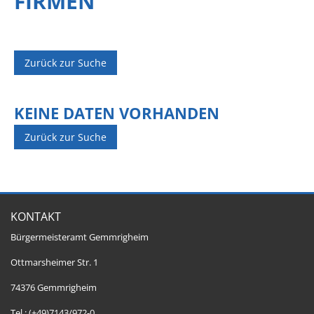
FIRMEN
Zurück zur Suche
KEINE DATEN VORHANDEN
Zurück zur Suche
KONTAKT
Bürgermeisteramt Gemmrigheim
Ottmarsheimer Str. 1
74376 Gemmrigheim
Tel.: (+49)7143/972-0