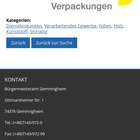
Dienstleistungen
,
Verarbeitendes Gewerbe
,
Folien
,
Holz
,
Kunststoff
,
Styropor
Zurück
Zurück zur Suche
KONTAKT
Bürgermeisteramt Gemmrigheim
Ottmarsheimer Str. 1
74376 Gemmrigheim
Tel.: (+49)7143/972-0
Fax: (+49)7143/972-99