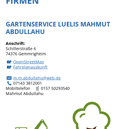
FIRMEN
GARTENSERVICE LUELIS MAHMUT
ABDULLAHU
Anschrift
Schillerstraße 6
74376
Gemmrigheim
OpenStreetMap
Fahrplanauskunft
m.m.abdullahu@web.de
07143 3812001
Mobiltelefon
0157 50293540
Mahmut
Abdullahu