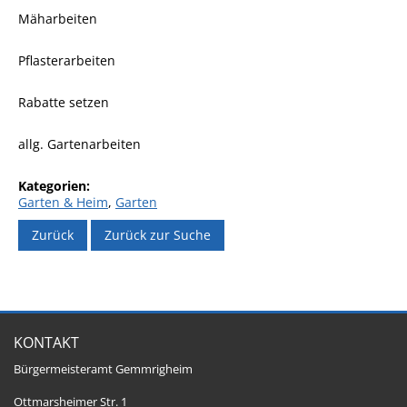
Mäharbeiten
Pflasterarbeiten
Rabatte setzen
allg. Gartenarbeiten
Garten & Heim
,
Garten
Zurück
Zurück zur Suche
KONTAKT
Bürgermeisteramt Gemmrigheim
Ottmarsheimer Str. 1