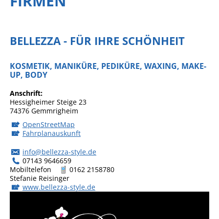
FIRMEN
BELLEZZA - FÜR IHRE SCHÖNHEIT
KOSMETIK, MANIKÜRE, PEDIKÜRE, WAXING, MAKE-
UP, BODY
Anschrift
Hessigheimer Steige 23
74376
Gemmrigheim
OpenStreetMap
Fahrplanauskunft
info@bellezza-style.de
07143 9646659
Mobiltelefon
0162 2158780
Stefanie
Reisinger
www.bellezza-style.de