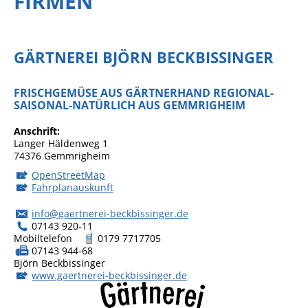
FIRMEN
GÄRTNEREI BJÖRN BECKBISSINGER
FRISCHGEMÜSE AUS GÄRTNERHAND REGIONAL-
SAISONAL-NATÜRLICH AUS GEMMRIGHEIM
Anschrift
Langer Häldenweg 1
74376
Gemmrigheim
OpenStreetMap
Fahrplanauskunft
info@gaertnerei-beckbissinger.de
07143 920-11
Mobiltelefon
0179 7717705
07143 944-68
Björn
Beckbissinger
www.gaertnerei-beckbissinger.de