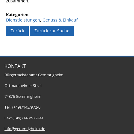
zusammen.
Dienstleistungen
,
Genuss & Einkauf
Zurück
Zurück zur Suche
KONTAKT
Bürgermeisteramt Gemmrigheim
Ottmarsheimer Str. 1
74376 Gemmrigheim
Tel.: (+49)7143/972-0
Fax: (+49)7143/972-99
info@gemmrigheim.de