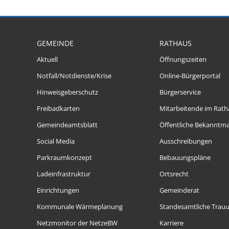
GEMEINDE
RATHAUS
Aktuell
Öffnungszeiten
Notfall/Notdienste/Krise
Online-Bürgerportal
Hinweisgeberschutz
Bürgerservice
Freibadkarten
Mitarbeitende im Rath
Gemeindeamtsblatt
Öffentliche Bekanntm
Social Media
Ausschreibungen
Parkraumkonzept
Bebauungspläne
Ladeinfrastruktur
Ortsrecht
Einrichtungen
Gemeinderat
Kommunale Wärmeplanung
Standesamtliche Trau
Netzmonitor der NetzeBW
Karriere