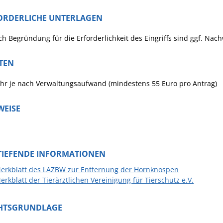
ORDERLICHE UNTERLAGEN
ch Begründung für die Erforderlichkeit des Eingriffs sind ggf. Nach
TEN
hr je nach Verwaltungsaufwand (mindestens 55 Euro pro Antrag)
WEISE
TIEFENDE INFORMATIONEN
erkblatt des LAZBW zur Entfernung der Hornknospen
erkblatt der Tierärztlichen Vereinigung für Tierschutz e.V.
HTSGRUNDLAGE