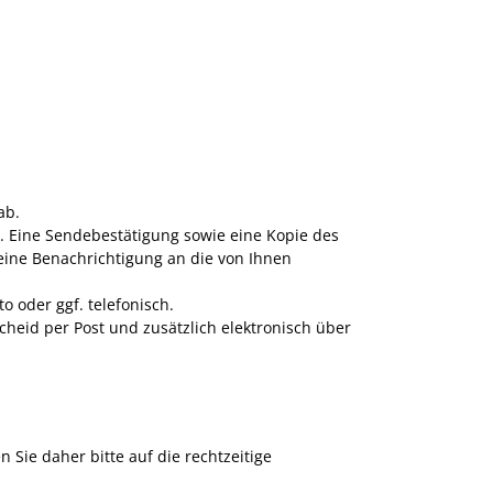
ab.
. Eine Sendebestätigung sowie eine Kopie des
 eine Benachrichtigung an die von Ihnen
o oder ggf. telefonisch.
heid per Post und zusätzlich elektronisch über
Sie daher bitte auf die rechtzeitige