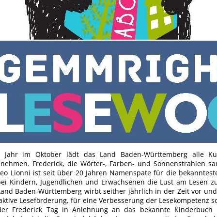
Häckselplatz
Friedhof
Kläranlage
s Jahr im Oktober lädt das Land Baden-Württemberg alle Kult
zunehmen. Frederick, die Wörter-, Farben- und Sonnenstrahlen
eo Lionni ist seit über 20 Jahren Namenspate für die bekanntes
bei Kindern, Jugendlichen und Erwachsenen die Lust am Lesen zu s
and Baden-Württemberg wirbt seither jährlich in der Zeit vor un
aktive Leseförderung, für eine Verbesserung der Lesekompetenz 
der Frederick Tag in Anlehnung an das bekannte Kinderbuch 