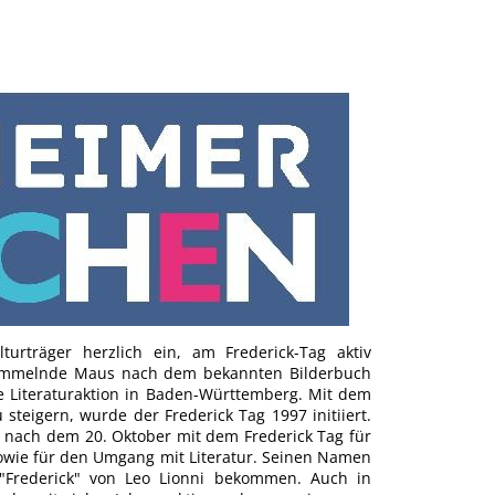
urträger herzlich ein, am Frederick-Tag aktiv
 sammelnde Maus nach dem bekannten Bilderbuch
te Literaturaktion in Baden-Württemberg. Mit dem
teigern, wurde der Frederick Tag 1997 initiiert.
d nach dem 20. Oktober mit dem Frederick Tag für
sowie für den Umgang mit Literatur. Seinen Namen
"Frederick" von Leo Lionni bekommen. Auch in