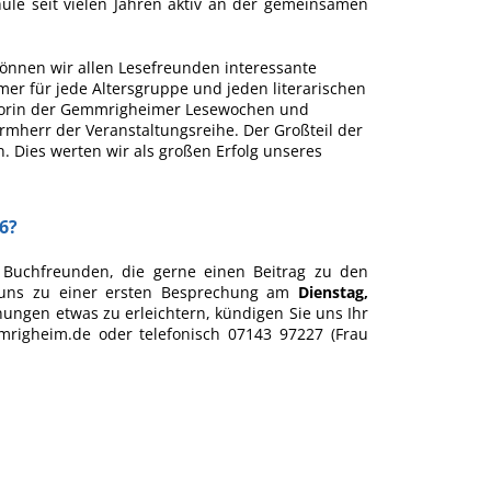
e seit vielen Jahren aktiv an der gemeinsamen
können wir allen Lesefreunden interessante
mer für jede Altersgruppe und jeden literarischen
torin der Gemmrigheimer Lesewochen und
rmherr der Veranstaltungsreihe. Der Großteil der
. Dies werten wir als großen Erfolg unseres
6?
 Buchfreunden, die gerne einen Beitrag zu den
 uns zu einer ersten Besprechung am
Dienstag,
nungen etwas zu erleichtern, kündigen Sie uns Ihr
righeim.de oder telefonisch 07143 97227 (Frau