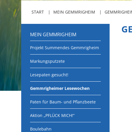
START
MEIN GEMMRIGHEIM
GEMMRIGHEI
G
MEIN GEMMRIGHEIM
Projekt Summendes Gemmrigheim
Markungsputzete
Lesepaten gesucht!
Gemmrigheimer Lesewochen
Paten für Baum- und Pflanzbeete
Aktion „PFLÜCK MICH!“
Boulebahn