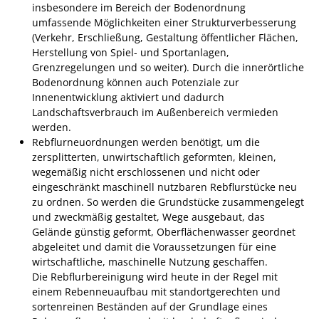
insbesondere im Bereich der Bodenordnung
umfassende Möglichkeiten einer Strukturverbesserung
Fan-Shop
(Verkehr, Erschließung, Gestaltung öffentlicher Flächen,
Herstellung von Spiel- und Sportanlagen,
Grenzregelungen und so weiter). Durch die innerörtliche
Bodenordnung können auch Potenziale zur
Innenentwicklung aktiviert und dadurch
Landschaftsverbrauch im Außenbereich vermieden
werden.
Rebflurneuordnungen werden benötigt, um die
zersplitterten, unwirtschaftlich geformten, kleinen,
wegemäßig nicht erschlossenen und nicht oder
eingeschränkt maschinell nutzbaren Rebflurstücke neu
zu ordnen. So werden die Grundstücke zusammengelegt
und zweckmäßig gestaltet, Wege ausgebaut, das
Gelände günstig geformt, Oberflächenwasser geordnet
abgeleitet und damit die Voraussetzungen für eine
wirtschaftliche, maschinelle Nutzung geschaffen.
Die Rebflurbereinigung wird heute in der Regel mit
einem Rebenneuaufbau mit standortgerechten und
sortenreinen Beständen auf der Grundlage eines