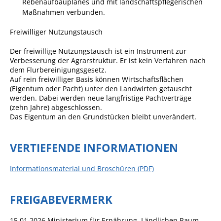
Rebenaufbauplanes und mit landschaftspflegerischen
Maßnahmen verbunden.
Freiwilliger Nutzungstausch
Der freiwillige Nutzungstausch ist ein Instrument zur
Verbesserung der Agrarstruktur. Er ist kein Verfahren nach
dem Flurbereinigungsgesetz.
Auf rein freiwilliger Basis können Wirtschaftsflächen
(Eigentum oder Pacht) unter den Landwirten getauscht
werden. Dabei werden neue langfristige Pachtverträge
(zehn Jahre) abgeschlossen.
Das Eigentum an den Grundstücken bleibt unverändert.
VERTIEFENDE INFORMATIONEN
Informationsmaterial und Broschüren (PDF)
FREIGABEVERMERK
15.01.2026 Ministerium für Ernährung, Ländlichen Raum