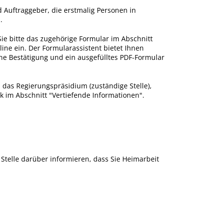
Auftraggeber, die erstmalig Personen in
.
 Sie bitte das zugehörige Formular im Abschnitt
line ein. Der Formularassistent bietet Ihnen
eine Bestätigung und ein ausgefülltes PDF-Formular
n das Regierungspräsidium (zuständige Stelle),
nk im Abschnitt "Vertiefende Informationen".
Stelle darüber informieren, dass Sie Heimarbeit