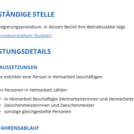
Häckselplatz
STÄNDIGE STELLE
Friedhof
Kläranlage
egierungspräsidium, in dessen Bezirk Ihre Betriebsstätte liegt.
rungspräsidium Stuttgart
ISTUNGSDETAILS
AUSSETZUNGEN
ie möchten eine Person in Heimarbeit beschäftigen.
n Personen in Heimarbeit zählen:
in Heimarbeit Beschäftigte (Heimarbeiterinnen und Heimarbeit
Zwischenmeisterinnen und Zwischenmeister
sonstige gleichgestellte Personen
FAHRENSABLAUF