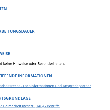
TEN
e
RBEITUNGSDAUER
WEISE
bt keine Hinweise oder Besonderheiten.
TIEFENDE INFORMATIONEN
arbeitsrecht - Fachinformationen und Ansprechpartner
HTSGRUNDLAGE
 2 Heimarbeitsgesetz (HAG) - Begriffe