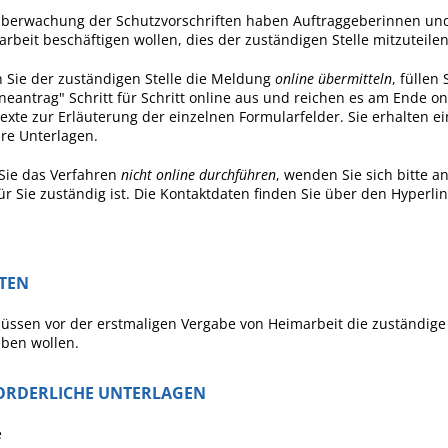
berwachung der Schutzvorschriften haben Auftraggeberinnen und 
rbeit beschäftigen wollen, dies der zuständigen Stelle mitzuteilen
Sie der zuständigen Stelle die Meldung
online übermitteln
, füllen
neantrag" Schritt für Schritt online aus und reichen es am Ende on
texte zur Erläuterung der einzelnen Formularfelder. Sie erhalten 
hre Unterlagen.
 Sie das Verfahren
nicht online durchführen
, wenden Sie sich bitte a
ür Sie zuständig ist. Die Kontaktdaten finden Sie über den Hyperli
STEN
üssen vor der erstmaligen Vergabe von Heimarbeit die zuständige 
ben wollen.
ORDERLICHE UNTERLAGEN
e