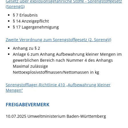
Gesetz über explosionsgefährliche Stoffe - Sprengstoffgesetz
(SprengG)
Fan-Shop
§ 7 Erlaubnis
§ 14 Anzeigepflicht
§ 17 Lagergenehmigung
Zweite Verordnung zum Sprengstoffgesetz (2. SprengV)
Anhang zu § 2
Anlage 6 zum Anhang Aufbewahrung kleiner Mengen im
gewerblichen Bereich nach Nummer 4 des Anhangs
Maximal zulässige
Nettoexplosivstoffmassen/Nettomassen in kg
Sprengstofflager-Richtlinie 410 „Aufbewahrung kleiner
Mengen“
FREIGABEVERMERK
10.07.2025 Umweltministerium Baden-Württemberg