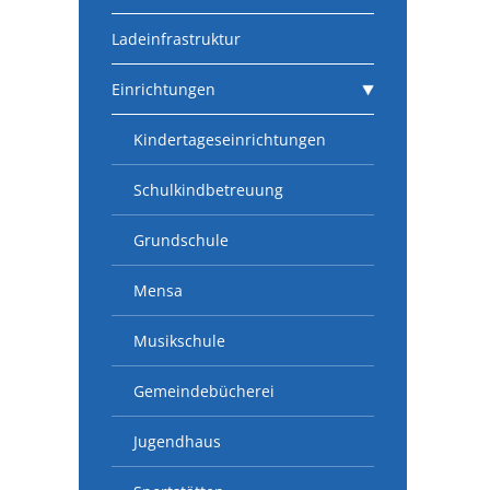
Ladeinfrastruktur
Einrichtungen
Kindertageseinrichtungen
Schulkindbetreuung
Grundschule
Mensa
Musikschule
Gemeindebücherei
Jugendhaus