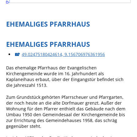
EHEMALIGES PFARRHAUS
EHEMALIGES PFARRHAUS
49.02475180424614, 9.156706976361956
Das ehemalige Pfarrhaus der Evangelischen
Kirchengemeinde wurde im 16. Jahrhundert als
Kaplaneihaus erbaut, über der Eingangstür befindet sich
die Jahreszahl 1513.
Zum Grundstück gehörten Pfarrscheuer und Pfarrgarten,
der noch heute an die alte Dorfmauer grenzt. Außer der
Wohnung für den Pfarrer enthielt das Gebäude nach dem
Umbau 1950 den Gemeindesaal der Kirchengemeinde bis
zur Errichtung des Gemeindehauses 1958, das schräg
gegenüber steht.