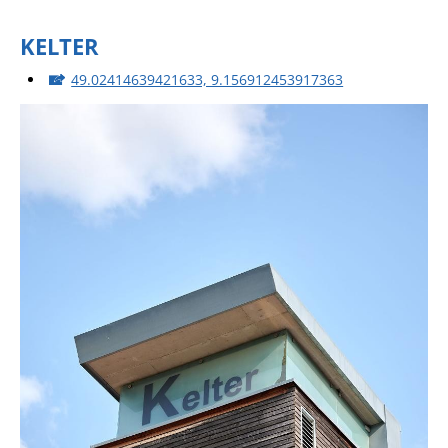
KELTER
49.02414639421633, 9.156912453917363