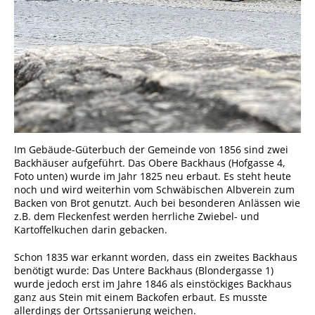
Im Gebäude-Güterbuch der Gemeinde von 1856 sind zwei
Backhäuser aufgeführt. Das Obere Backhaus (Hofgasse 4,
Foto unten) wurde im Jahr 1825 neu erbaut. Es steht heute
noch und wird weiterhin vom Schwäbischen Albverein zum
Backen von Brot genutzt. Auch bei besonderen Anlässen wie
z.B. dem Fleckenfest werden herrliche Zwiebel- und
Kartoffelkuchen darin gebacken.
Schon 1835 war erkannt worden, dass ein zweites Backhaus
benötigt wurde: Das Untere Backhaus (Blondergasse 1)
wurde jedoch erst im Jahre 1846 als einstöckiges Backhaus
ganz aus Stein mit einem Backofen erbaut. Es musste
allerdings der Ortssanierung weichen.