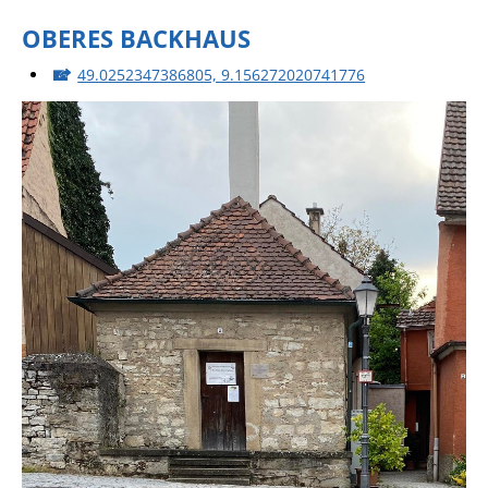
OBERES BACKHAUS
49.0252347386805, 9.156272020741776