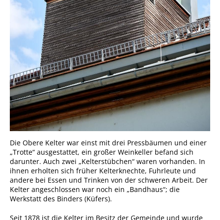
Die Obere Kelter war einst mit drei Pressbäumen und einer
„Trotte“ ausgestattet, ein großer Weinkeller befand sich
darunter. Auch zwei „Kelterstübchen“ waren vorhanden. In
ihnen erholten sich früher Kelterknechte, Fuhrleute und
andere bei Essen und Trinken von der schweren Arbeit. Der
Kelter angeschlossen war noch ein „Bandhaus“; die
Werkstatt des Binders (Küfers).
Seit 1878 ist die Kelter im Besitz der Gemeinde und wurde