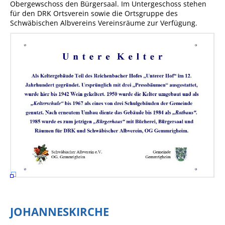
Obergewschoss den Bürgersaal. Im Untergeschoss stehen
für den DRK Ortsverein sowie die Ortsgruppe des
Fan-Shop
Schwäbischen Albvereins Vereinsräume zur Verfügung.
JOHANNESKIRCHE