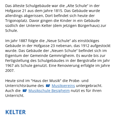
Das älteste Schulgebäude war die „Alte Schule“ in der
Hofgasse 21 aus dem Jahre 1815. Das Gebäude wurde
allerdings abgerissen, Dort befindet sich heute der
Trigonoplatz. Davor gingen die Kinder in ein Gebäude
südlich der Unteren Kelter (dem jetzigen Bürgerhaus) zur
Schule.
Im Jahr 1887 folgte die „Neue Schule“ als einstöckiges
Gebäude in der Hofgasse 23 nebenan, das 1912 aufgestockt
wurde. Das Gebäude der „Neuen Schule“ befindet sich im
Eigentum der Gemeinde Gemmrigheim. Es wurde bis zur
Fertigstellung des Schulgebäudes in der Bergstraße im Jahr
1967 als Schule genutzt. Eine Renovierung erfolgte im Jahre
2007.
Heute sind im "Haus der Musik" die Probe- und
Unterrichtsräume des
Musikvereins
untergebracht.
Auch die
Musikschule Besigheim
nutzt es für ihren
Unterricht.
KELTER