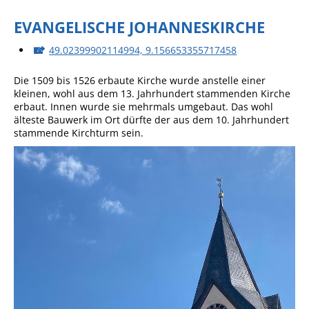
EVANGELISCHE JOHANNESKIRCHE
49.02399902114994, 9.156653355717458
Die 1509 bis 1526 erbaute Kirche wurde anstelle einer
kleinen, wohl aus dem 13. Jahrhundert stammenden Kirche
erbaut. Innen wurde sie mehrmals umgebaut. Das wohl
älteste Bauwerk im Ort dürfte der aus dem 10. Jahrhundert
stammende Kirchturm sein.