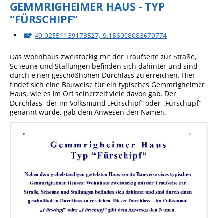
GEMMRIGHEIMER HAUS - TYP
“FÜRSCHIPF“
49.02551139173527, 9.156008083679774
Das Wohnhaus zweistockig mit der Traufseite zur Straße,
Scheune und Stallungen befinden sich dahinter und sind
durch einen geschoßhohen Durchlass zu erreichen. Hier
findet sich eine Bauweise für ein typisches Gemmrigheimer
Haus, wie es im Ort seinerzeit viele davon gab. Der
Durchlass, der im Volksmund „Fürschipf“ oder „Fürschüpf“
genannt wurde, gab dem Anwesen den Namen.