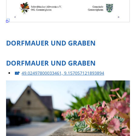
DORFMAUER UND GRABEN
DORFMAUER UND GRABEN
49.02497800033461, 9.157057121893894