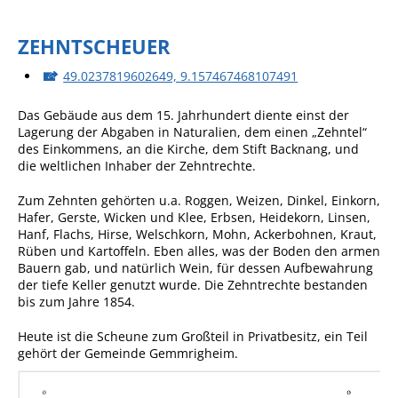
ZEHNTSCHEUER
49.0237819602649, 9.157467468107491
Das Gebäude aus dem 15. Jahrhundert diente einst der
Lagerung der Abgaben in Naturalien, dem einen „Zehntel“
des Einkommens, an die Kirche, dem Stift Backnang, und
die weltlichen Inhaber der Zehntrechte.
Zum Zehnten gehörten u.a. Roggen, Weizen, Dinkel, Einkorn,
Hafer, Gerste, Wicken und Klee, Erbsen, Heidekorn, Linsen,
Hanf, Flachs, Hirse, Welschkorn, Mohn, Ackerbohnen, Kraut,
Rüben und Kartoffeln. Eben alles, was der Boden den armen
Bauern gab, und natürlich Wein, für dessen Aufbewahrung
der tiefe Keller genutzt wurde. Die Zehntrechte bestanden
bis zum Jahre 1854.
Heute ist die Scheune zum Großteil in Privatbesitz, ein Teil
gehört der Gemeinde Gemmrigheim.