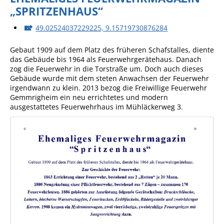
„SPRITZENHAUS“
49.02524037229225, 9.15719730876284
Gebaut 1909 auf dem Platz des früheren Schafstalles, diente
das Gebäude bis 1964 als Feuerwehrgerätehaus. Danach
zog die Feuerwehr in die Torstraße um. Doch auch dieses
Gebäude wurde mit dem steten Anwachsen der Feuerwehr
irgendwann zu klein. 2013 bezog die Freiwillige Feuerwehr
Gemmrigheim ein neu errichtetes und modern
ausgestattetes Feuerwehrhaus im Mühläckerweg 3.