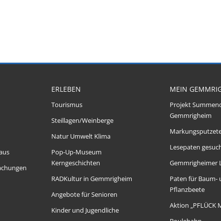
ERLEBEN
MEIN GEMMRI
Tourismus
Projekt Summen
Gemmrigheim
Steillagen/Weinberge
Markungsputzet
Natur Umwelt Klima
Lesepaten gesuch
aus
Pop-Up-Museum
Kerngeschichten
Gemmrigheimer 
achungen
RADKultur in Gemmrigheim
Paten für Baum-
Pflanzbeete
Angebote für Senioren
Aktion „PFLÜCK 
Kinder und Jugendliche