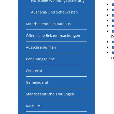
Fachstelle Wohnungssicherung
Aushang- und Schaukästen
Mitarbeitende im Rathaus
Öffentliche Bekanntmachungen
D
Ausschreibungen
F
Bebauungspläne
Ortsrecht
Gemeinderat
Standesamtliche Trauungen
Karriere