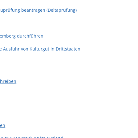
auprüfung beantragen (Deltaprüfung)
ttemberg durchführen
 Ausfuhr von Kulturgut in Drittstaaten
chreiben
len