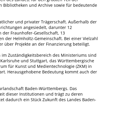
en Bibliotheken und Archive sowie für bedeutende
tlicher und privater Trägerschaft. Außerhalb der
ichtungen angesiedelt, darunter 12
 der Fraunhofer-Gesellschaft, 13
n der Helmholtz-Gemeinschaft. Bei einer Vielzahl
r über Projekte an der Finanzierung beteiligt.
im Zuständigkeitsbereich des Ministeriums sind
 Karlsruhe und Stuttgart, das Württembergische
trum für Kunst und Medientechnologie (ZKM) in
tgart. Herausgehobene Bedeutung kommt auch der
lturlandschaft Baden-Württembergs. Das
it dieser Institutionen und trägt zu deren
altet dadurch ein Stück Zukunft des Landes Baden-