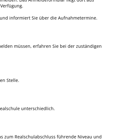
 Verfügung.
 und informiert Sie über die Aufnahmetermine.
melden müssen, erfahren Sie bei der zuständigen
n Stelle.
alschule unterschiedlich.
 das zum Realschulabschluss führende Niveau und