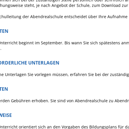
hungsweise steht, je nach Angebot der Schule, zum Download zur
chulleitung der Abendrealschule entscheidet über Ihre Aufnahme
STEN
nterricht beginnt im September. Bis wann Sie sich spätestens an
.
ORDERLICHE UNTERLAGEN
e Unterlagen Sie vorlegen müssen, erfahren Sie bei der zuständige
TEN
rden Gebühren erhoben. Sie sind von Abendrealschule zu Abendre
WEISE
nterricht orientiert sich an den Vorgaben des Bildungsplans für