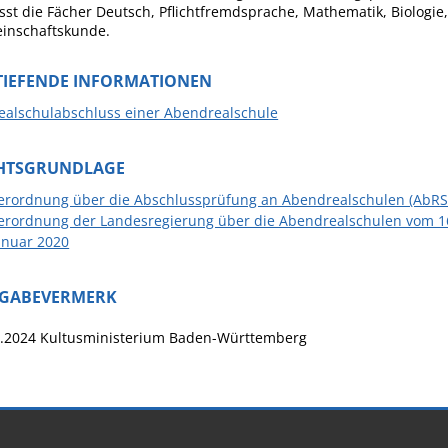
st die Fächer Deutsch, Pflichtfremdsprache, Mathematik, Biologie
inschaftskunde.
TIEFENDE INFORMATIONEN
ealschulabschluss einer Abendrealschule
HTSGRUNDLAGE
erordnung über die Abschlussprüfung an Abendrealschulen (AbRS
erordnung der Landesregierung über die Abendrealschulen vom 16.
anuar 2020
IGABEVERMERK
.2024
Kultusministerium Baden-Württemberg