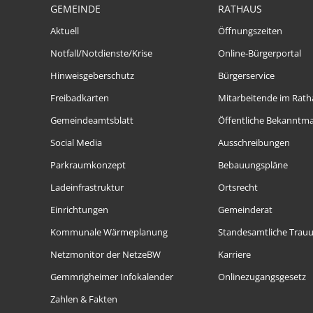
GEMEINDE
RATHAUS
Aktuell
Öffnungszeiten
Notfall/Notdienste/Krise
Online-Bürgerportal
Hinweisgeberschutz
Bürgerservice
Freibadkarten
Mitarbeitende im Rath
Gemeindeamtsblatt
Öffentliche Bekanntm
Social Media
Ausschreibungen
Parkraumkonzept
Bebauungspläne
Ladeinfrastruktur
Ortsrecht
Einrichtungen
Gemeinderat
Kommunale Wärmeplanung
Standesamtliche Trau
Netzmonitor der NetzeBW
Karriere
Gemmrigheimer Infokalender
Onlinezugangsgesetz
Zahlen & Fakten