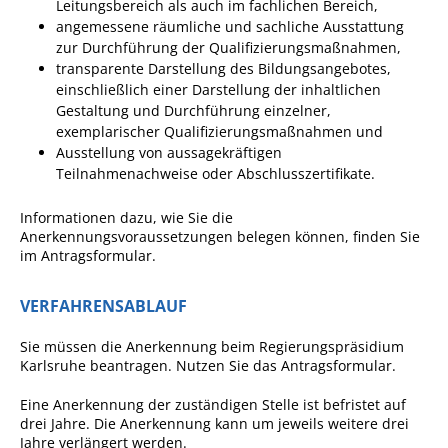
Leitungsbereich als auch im fachlichen Bereich,
Ausschreibungen
angemessene räumliche und sachliche Ausstattung
zur Durchführung der Qualifizierungsmaßnahmen,
Bebauungspläne
transparente Darstellung des Bildungsangebotes,
einschließlich einer Darstellung der inhaltlichen
Ortsrecht
Gestaltung und Durchführung einzelner,
Gemeinderat
exemplarischer Qualifizierungsmaßnahmen und
Ausstellung von aussagekräftigen
Standesamtliche
Teilnahmenachweise oder Abschlusszertifikate.
Trauungen
Informationen dazu, wie Sie die
Karriere
Anerkennungsvoraussetzungen belegen können, finden Sie
im Antragsformular.
Onlinezugangsgesetz
VERFAHRENSABLAUF
ERLEBEN
Sie müssen die Anerkennung beim Regierungspräsidium
Karlsruhe beantragen. Nutzen Sie das Antragsformular.
Tourismus
Steillagen/Weinberge
Eine Anerkennung der zuständigen Stelle ist befristet auf
drei Jahre. Die Anerkennung kann um jeweils weitere drei
Natur Umwelt Klima
Jahre verlängert werden.