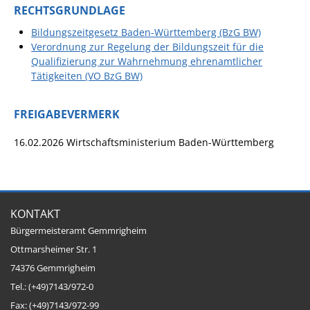
RECHTSGRUNDLAGE
Bildungszeitgesetz Baden-Württemberg (BzG BW)
Verordnung zur Regelung der Bildungszeit für die
Qualifizierung zur Wahrnehmung ehrenamtlicher
Tätigkeiten (VO BzG BW)
FREIGABEVERMERK
16.02.2026 Wirtschaftsministerium Baden-Württemberg
KONTAKT
Bürgermeisteramt Gemmrigheim
Ottmarsheimer Str. 1
74376 Gemmrigheim
Tel.: (+49)7143/972-0
Fax: (+49)7143/972-99