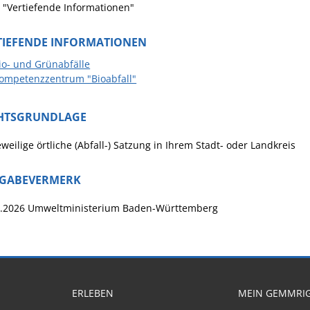
 "Vertiefende Informationen"
TIEFENDE INFORMATIONEN
io- und Grünabfälle
ompetenzzentrum "Bioabfall"
HTSGRUNDLAGE
eweilige örtliche (Abfall-) Satzung in Ihrem Stadt- oder Landkreis
IGABEVERMERK
6.2026 Umweltministerium Baden-Württemberg
ERLEBEN
MEIN GEMMRI