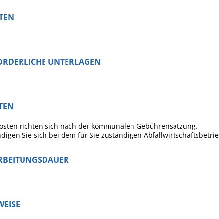
STEN
ORDERLICHE UNTERLAGEN
TEN
Kosten richten sich nach der kommunalen Gebührensatzung.
digen Sie sich bei dem für Sie zuständigen Abfallwirtschaftsbetri
RBEITUNGSDAUER
WEISE