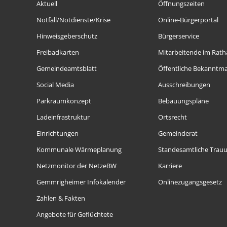
Aktuell
Öffnungszeiten
Notfall/Notdienste/Krise
Online-Bürgerportal
Hinweisgeberschutz
Bürgerservice
Freibadkarten
Mitarbeitende im Rath
Gemeindeamtsblatt
Öffentliche Bekanntm
Social Media
Ausschreibungen
Parkraumkonzept
Bebauungspläne
Ladeinfrastruktur
Ortsrecht
Einrichtungen
Gemeinderat
Kommunale Wärmeplanung
Standesamtliche Trau
Netzmonitor der NetzeBW
Karriere
Gemmrigheimer Infokalender
Onlinezugangsgesetz
Zahlen & Fakten
Angebote für Geflüchtete