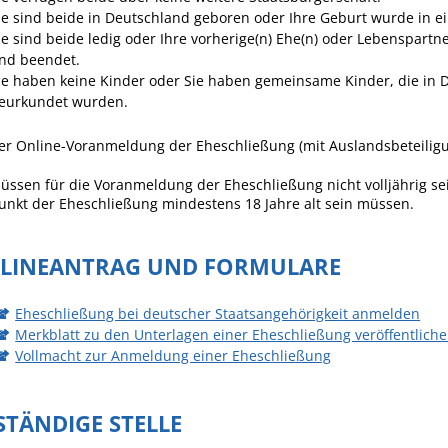
ie sind beide in Deutschland geboren oder Ihre Geburt wurde in e
Häckselplatz
ie sind beide ledig oder Ihre vorherige(n) Ehe(n) oder Lebenspart
Friedhof
nd beendet.
ie haben keine Kinder oder Sie haben gemeinsame Kinder, die in 
Kläranlage
eurkundet wurden.
er Online-Voranmeldung der Eheschließung (mit Auslandsbeteiligu
üssen für die Voranmeldung der Eheschließung nicht volljährig sei
unkt der Eheschließung mindestens 18 Jahre alt sein müssen.
LINEANTRAG UND FORMULARE
Eheschließung bei deutscher Staatsangehörigkeit anmelden
Merkblatt zu den Unterlagen einer Eheschließung veröffentlich
Vollmacht zur Anmeldung einer Eheschließung
STÄNDIGE STELLE