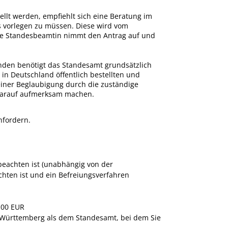
ellt werden, empfiehlt sich eine Beratung im
is vorlegen zu müssen. Diese wird vom
die Standesbeamtin nimmt den Antrag auf und
nden benötigt das Standesamt grundsätzlich
in Deutschland öffentlich bestellten und
einer Beglaubigung durch die zuständige
 darauf aufmerksam machen.
chfordern.
beachten ist (unabhängig von der
chten ist und ein Befreiungsverfahren
,00 EUR
Württemberg als dem Standesamt, bei dem Sie