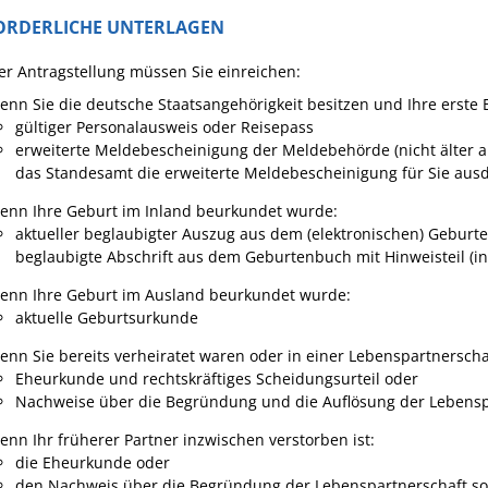
ORDERLICHE UNTERLAGEN
er Antragstellung müssen Sie einreichen:
enn Sie die deutsche Staatsangehörigkeit besitzen und Ihre erste
gültiger Personalausweis oder Reisepass
erweiterte Meldebescheinigung der Meldebehörde (nicht älter a
das Standesamt die erweiterte Meldebescheinigung für Sie aus
enn Ihre Geburt im Inland beurkundet wurde:
aktueller beglaubigter Auszug aus dem (elektronischen) Geburten
beglaubigte Abschrift aus dem Geburtenbuch mit Hinweisteil (i
enn Ihre Geburt im Ausland beurkundet wurde:
​​​​​aktuelle Geburtsurkunde
enn Sie bereits verheiratet waren oder in einer Lebenspartnerschaf
Eheurkunde und rechtskräftiges Scheidungsurteil oder
Nachweise über die Begründung und die Auflösung der Lebensp
enn Ihr früherer Partner inzwischen verstorben ist:
die Eheurkunde oder
den Nachweis über die Begründung der Lebenspartnerschaft s