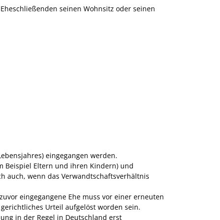
r Eheschließenden seinen Wohnsitz oder seinen
8. Lebensjahres) eingegangen werden.
m Beispiel Eltern und ihren Kindern) und
ich auch, wenn das Verwandtschaftsverhältnis
 zuvor eingegangene Ehe muss vor einer erneuten
erichtliches Urteil aufgelöst worden sein.
ung in der Regel in Deutschland erst