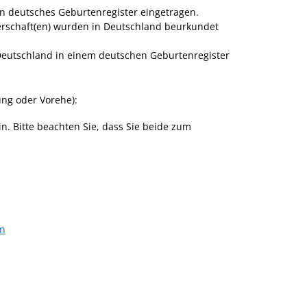
in deutsches Geburtenregister eingetragen.
nerschaft(en) wurden in Deutschland beurkundet
Deutschland in einem deutschen Geburtenregister
ng oder Vorehe):
n. Bitte beachten Sie, dass Sie beide zum
en