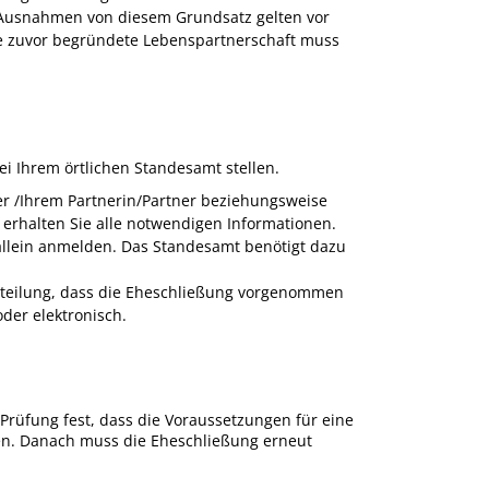
. Ausnahmen von diesem Grundsatz gelten vor
ine zuvor begründete Lebenspartnerschaft muss
 Ihrem örtlichen Standesamt stellen.
er /Ihrem Partnerin/Partner beziehungsweise
erhalten Sie alle notwendigen Informationen.
 allein anmelden. Das Standesamt benötigt dazu
itteilung, dass die Eheschließung vorgenommen
oder elektronisch.
Prüfung fest, dass die Voraussetzungen für eine
ten. Danach muss die Eheschließung erneut