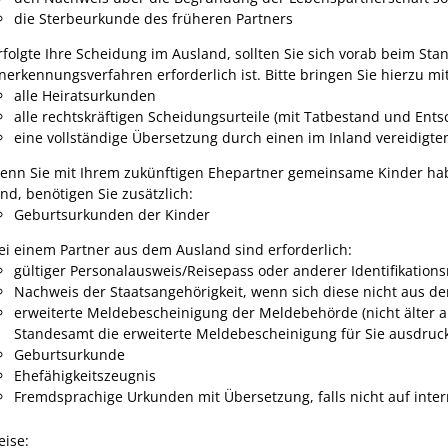
die Sterbeurkunde des früheren Partners
rfolgte Ihre Scheidung im Ausland, sollten Sie sich vorab beim St
nerkennungsverfahren erforderlich ist. Bitte bringen Sie hierzu mit
alle Heiratsurkunden
alle rechtskräftigen Scheidungsurteile (mit Tatbestand und En
eine vollständige Übersetzung durch einen im Inland vereidigt
enn Sie mit Ihrem zukünftigen Ehepartner gemeinsame Kinder hab
ind, benötigen Sie zusätzlich:
​​​​​​​Geburtsurkunden der Kinder
ei einem Partner aus dem Ausland sind erforderlich:
​​​​​​gültiger Personalausweis/Reisepass oder anderer Identifikatio
​​​​​​​Nachweis der Staatsangehörigkeit, wenn sich diese nicht au
erweiterte Meldebescheinigung der Meldebehörde (nicht älter a
Standesamt die erweiterte Meldebescheinigung für Sie ausdruc
Geburtsurkunde
Ehefähigkeitszeugnis
Fremdsprachige Urkunden mit Übersetzung, falls nicht auf inte
eise: