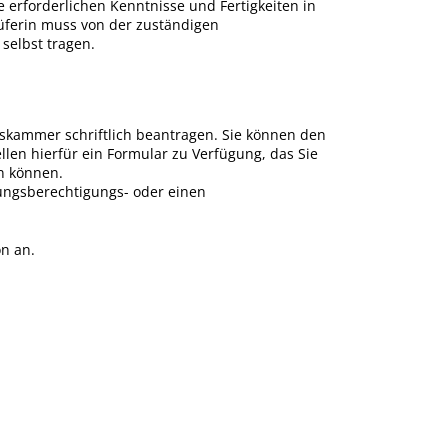
 erforderlichen Kenntnisse und Fertigkeiten in
üferin muss von der zuständigen
selbst tragen.
kammer schriftlich beantragen. Sie können den
en hierfür ein Formular zu Verfügung, das Sie
n können.
ungsberechtigungs- oder einen
n an.