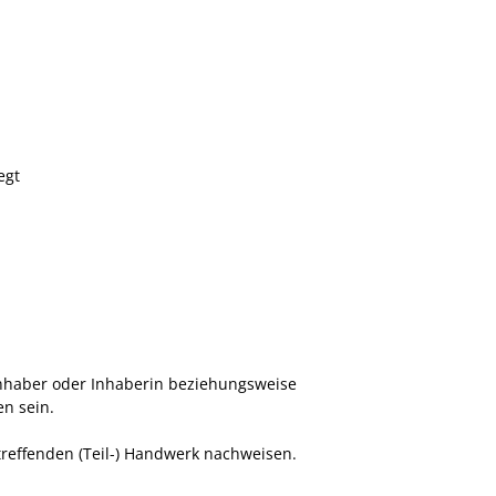
egt
Inhaber oder Inhaberin beziehungsweise
en sein.
reffenden (Teil-) Handwerk nachweisen.