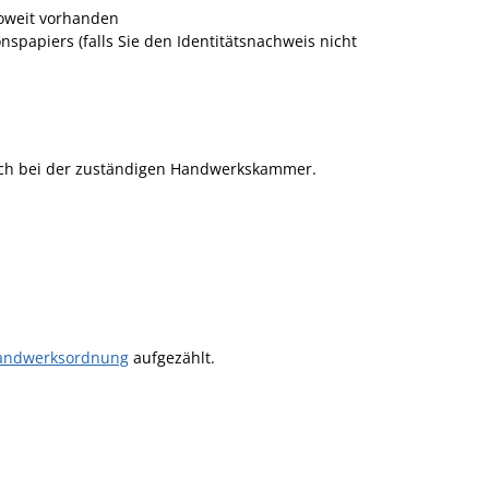
soweit vorhanden
nspapiers (falls Sie den Identitätsnachweis nicht
sich bei der zuständigen Handwerkskammer.
Handwerksordnung
aufgezählt.