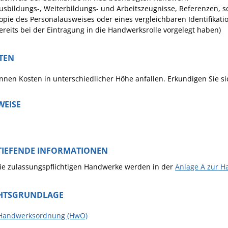
usbildungs-, Weiterbildungs- und Arbeitszeugnisse, Referenzen, 
opie des Personalausweises oder eines vergleichbaren Identifikatio
ereits bei der Eintragung in die Handwerksrolle vorgelegt haben)
TEN
nnen Kosten in unterschiedlicher Höhe anfallen. Erkundigen Sie 
WEISE
TIEFENDE INFORMATIONEN
ie zulassungspflichtigen Handwerke werden in der
Anlage A zur 
HTSGRUNDLAGE
 Handwerksordnung (HwO)