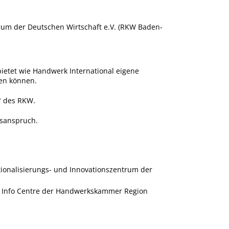
trum der Deutschen Wirtschaft e.V. (RKW Baden-
ietet wie Handwerk International eigene
en können.
" des RKW.
tsanspruch.
tionalisierungs- und Innovationszentrum der
o Info Centre der Handwerkskammer Region