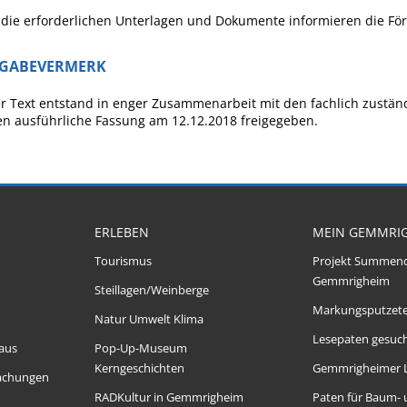
die erforderlichen Unterlagen und Dokumente informieren die För
IGABEVERMERK
r Text entstand in enger Zusammenarbeit mit den fachlich zustän
n ausführliche Fassung am 12.12.2018 freigegeben.
ERLEBEN
MEIN GEMMRI
Tourismus
Projekt Summen
Gemmrigheim
Steillagen/Weinberge
Markungsputzet
Natur Umwelt Klima
Lesepaten gesuch
aus
Pop-Up-Museum
Kerngeschichten
Gemmrigheimer 
achungen
RADKultur in Gemmrigheim
Paten für Baum-