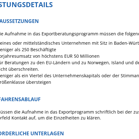
ISTUNGSDETAILS
AUSSETZUNGEN
die Aufnahme in das Exportberatungsprogramm müssen die folgend
leines oder mittelständisches Unternehmen mit Sitz in Baden-Wür
eniger als 250 Beschäftigte
orjahresumsatz von höchstens EUR 50 Millionen
ür Beratungen zu den EU-Ländern und zu Norwegen, Island und de
icht überschreiten.
eniger als ein Viertel des Unternehmenskapitals oder der Stimman
rößenklasse übersteigen
FAHRENSABLAUF
üssen die Aufnahme in das Exportprogramm schriftlich bei der z
rfeld Kontakt auf, um die Einzelheiten zu klären.
ORDERLICHE UNTERLAGEN