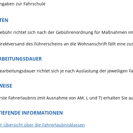
ngaben zur Fahrschule
TEN
Gebühr richtet sich nach der Gebührenordnung für Maßnahmen im 
irektversand des Führerscheins an die Wohnanschrift fällt eine z
RBEITUNGSDAUER
earbeitungsdauer richtet sich je nach Auslastung der jeweiligen 
WEISE
rste Fahrerlaubnis (mit Ausnahme von AM, L und T) erhalten Sie auf
TIEFENDE INFORMATIONEN
 Übersicht über die Fahrerlaubnisklassen