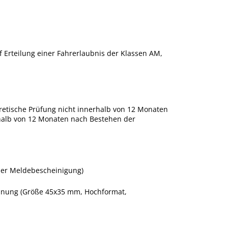
 Erteilung einer Fahrerlaubnis der Klassen AM,
eoretische Prüfung nicht innerhalb von 12 Monaten
rhalb von 12 Monaten nach Bestehen der
ller Meldebescheinigung)
rdnung (Größe 45x35 mm, Hochformat,