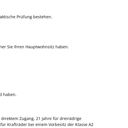
raktische Prüfung bestehen.
cher Sie Ihren Hauptwohnsitz haben.
d haben.
i direktem Zugang, 21 Jahre für dreirädrige
für Krafträder bei einem Vorbesitz der Klasse A2