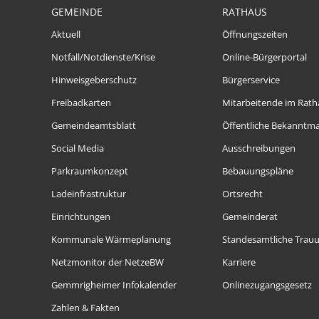
GEMEINDE
RATHAUS
Aktuell
Öffnungszeiten
Notfall/Notdienste/Krise
Online-Bürgerportal
Hinweisgeberschutz
Bürgerservice
Freibadkarten
Mitarbeitende im Rath
Gemeindeamtsblatt
Öffentliche Bekanntm
Social Media
Ausschreibungen
Parkraumkonzept
Bebauungspläne
Ladeinfrastruktur
Ortsrecht
Einrichtungen
Gemeinderat
Kommunale Wärmeplanung
Standesamtliche Trau
Netzmonitor der NetzeBW
Karriere
Gemmrigheimer Infokalender
Onlinezugangsgesetz
Zahlen & Fakten