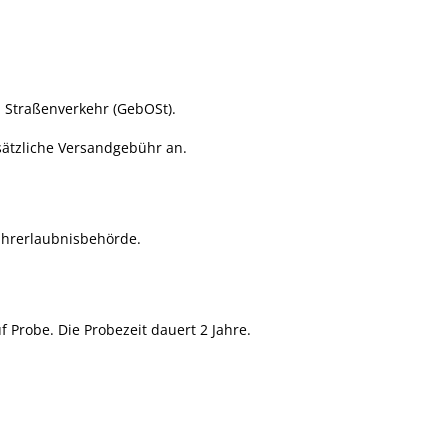
Straßenverkehr (GebOSt).
usätzliche Versandgebühr an.
Fahrerlaubnisbehörde.
 Probe. Die Probezeit dauert 2 Jahre.