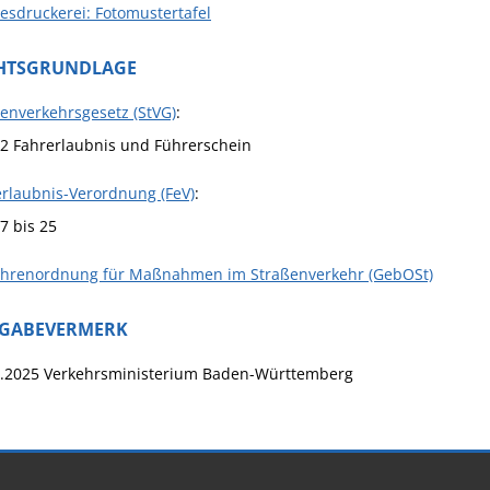
sdruckerei: Fotomustertafel
HTSGRUNDLAGE
enverkehrsgesetz (StVG)
:
 2 Fahrerlaubnis und Führerschein
rlaubnis-Verordnung (FeV)
:
 7 bis 25
hrenordnung für Maßnahmen im Straßenverkehr (GebOSt)
IGABEVERMERK
7.2025 Verkehrsministerium Baden-Württemberg