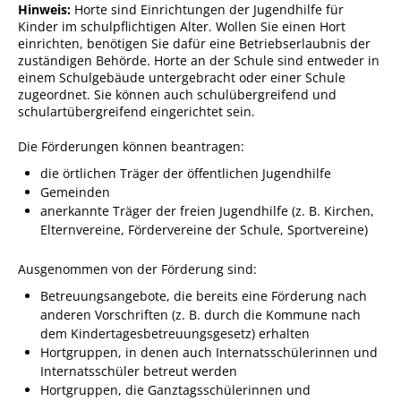
Hinweis:
Horte sind Einrichtungen der Jugendhilfe für
Kinder im schulpflichtigen Alter. Wollen Sie einen Hort
Sportstätten
einrichten, benötigen Sie dafür eine Betriebserlaubnis der
zuständigen Behörde. Horte an der Schule sind entweder in
Veranstaltungsgebäude
einem Schulgebäude untergebracht oder einer Schule
Freiwillige Feuerwehr
zugeordnet. Sie können auch schulübergreifend und
schulartübergreifend eingerichtet sein.
Bauhof
Die Förderungen können beantragen:
Häckselplatz
die örtlichen Träger der öffentlichen Jugendhilfe
Friedhof
Gemeinden
anerkannte Träger der freien Jugendhilfe (z. B. Kirchen,
Kläranlage
Elternvereine, Fördervereine der Schule, Sportvereine)
Kommunale
Ausgenommen von der Förderung sind:
Wärmeplanung
Betreuungsangebote, die bereits eine Förderung nach
Netzmonitor der NetzeBW
anderen Vorschriften
(z. B. durch die Kommune nach
dem Kindertagesbetreuungsgesetz) erhalten
Gemmrigheimer
Hortgruppen, in denen auch Internatsschülerinnen und
Infokalender
Internatsschüler betreut werden
Zahlen & Fakten
Hortgruppen, die Ganztagsschülerinnen und