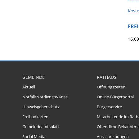
Kost
FRE
16.09
GEMEINDE
RATHAUS
Aktuell
Öffnungszeiten
Notfall/Notdienste/Krise
Online-Bürgerportal
Hinweisgeberschutz
Bürgerservice
Freibadkarten
Mitarbeitende im Rath
Gemeindeamtsblatt
Öffentliche Bekanntm
Social Media
Ausschreibungen