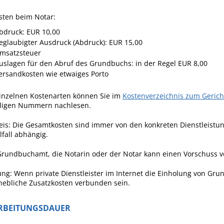
sten beim Notar:
bdruck: EUR 10,00
eglaubigter Ausdruck (Abdruck): EUR 15,00
msatzsteuer
uslagen für den Abruf des Grundbuchs: in der Regel EUR 8,00
ersandkosten wie etwaiges Porto
einzelnen Kostenarten können Sie im
Kostenverzeichnis zum Gerich
iligen Nummern nachlesen.
is: Die Gesamtkosten sind immer von den konkreten Dienstleistun
lfall abhängig.
rundbuchamt, die Notarin oder der Notar kann einen Vorschuss v
ng: Wenn private Dienstleister im Internet die Einholung von Gr
hebliche Zusatzkosten verbunden sein.
RBEITUNGSDAUER