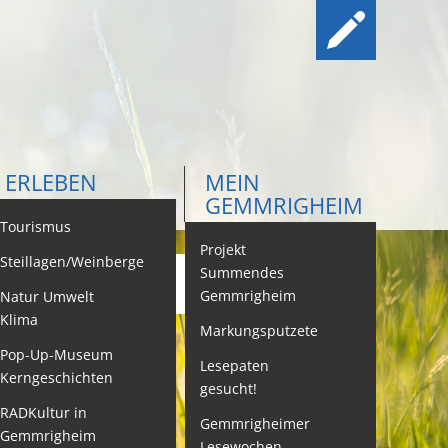
ERLEBEN
MEIN
GEMMRIGHEIM
ontakt
Tourismus
Projekt
Steillagen/Weinberge
Summendes
Gemmrigheim
Natur Umwelt
ehördenwegweiser
Klima
Markungsputzete
ebenslagen
Pop-Up-Museum
Lesepaten
Kerngeschichten
gesucht!
eistungen -
ervice BW
RADKultur in
Gemmrigheimer
Gemmrigheim
Lesewochen
eubürgerinfos