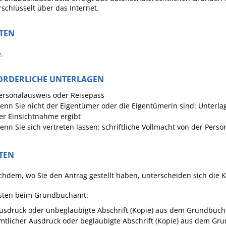
schlüsselt über das Internet.
STEN
.
ORDERLICHE UNTERLAGEN
ersonalausweis oder Reisepass
enn Sie nicht der Eigentümer oder die Eigentümerin sind: Unterlag
er Einsichtnahme ergibt
enn Sie sich vertreten lassen: schriftliche Vollmacht von der Person
TEN
chdem, wo Sie den Antrag gestellt haben, unterscheiden sich die K
osten beim Grundbuchamt:
usdruck oder unbeglaubigte Abschrift (Kopie) aus dem Grundbuch
mtlicher Ausdruck oder beglaubigte Abschrift (Kopie) aus dem Gr