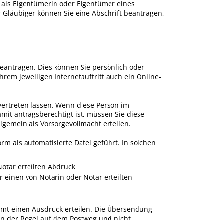
l als Eigentümerin oder Eigentümer eines
r Gläubiger können Sie eine Abschrift beantragen,
antragen. Dies können Sie persönlich oder
hrem jeweiligen Internetauftritt auch ein Online-
vertreten lassen. Wenn diese Person im
it antragsberechtigt ist, müssen Sie diese
llgemein als Vorsorgevollmacht erteilen.
m als automatisierte Datei geführt. In solchen
otar erteilt
en Abdruck
r einen von Notarin oder Notar erteilten
mt einen Ausdruck erteilen. Die Übersendung
n der Regel auf dem Postweg und nicht