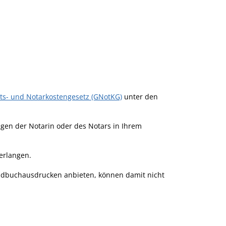
ts- und Notarkostengesetz (GNotKG)
unter den
gen der Notarin oder des Notars in Ihrem
erlangen.
undbuchausdrucken anbieten, können damit nicht