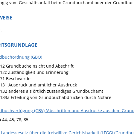
gig vom Geschäftsanfall beim Grundbuchamt oder der Grundbuchei
WEISE
.
HTSGRUNDLAGE
dbuchordnung (GBO)
 12 Grundbucheinsicht und Abschrift
 12c Zuständigkeit und Erinnerung
 71 Beschwerde
 131 Ausdruck und amtlicher Ausdruck
 132 anderes als örtlich zuständiges Grundbuchamt
 133a Erteilung von Grundbuchabdrucken durch Notare
dbuchverfügung (GBV) (Abschriften und Ausdrucke aus dem Grun
§ 44, 45, 78, 85
 Landesgesetz über die freiwillige Gerichtsbarkeit (LFGG) (Grundbu