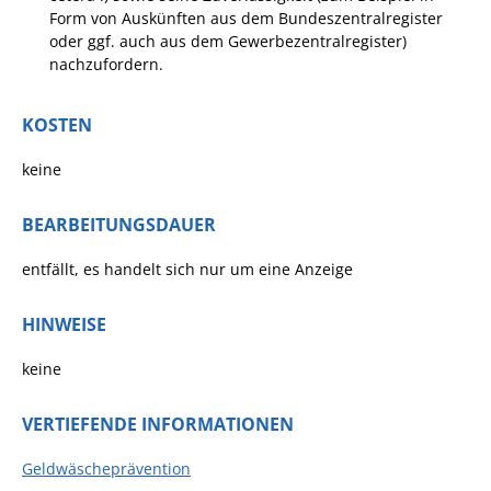
Form von Auskünften aus dem Bundeszentralregister
Fan-Shop
oder ggf. auch aus dem Gewerbezentralregister)
nachzufordern.
KOSTEN
keine
BEARBEITUNGSDAUER
entfällt, es handelt sich nur um eine Anzeige
HINWEISE
keine
VERTIEFENDE INFORMATIONEN
Geldwäscheprävention