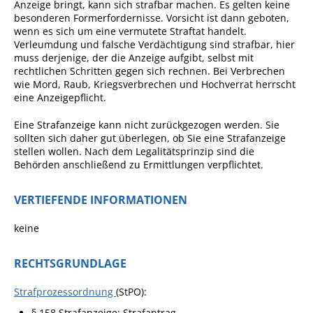
Anzeige bringt, kann sich strafbar machen. Es gelten keine
besonderen Formerfordernisse. Vorsicht ist dann geboten,
Fan-Shop
wenn es sich um eine vermutete Straftat handelt.
Verleumdung und falsche Verdächtigung sind strafbar, hier
muss derjenige, der die Anzeige aufgibt, selbst mit
rechtlichen Schritten gegen sich rechnen. Bei Verbrechen
wie Mord, Raub, Kriegsverbrechen und Hochverrat herrscht
eine Anzeigepflicht.
Eine Strafanzeige kann nicht zurückgezogen werden. Sie
sollten sich daher gut überlegen, ob Sie eine Strafanzeige
stellen wollen. Nach dem Legalitätsprinzip sind die
Behörden anschließend zu Ermittlungen verpflichtet.
VERTIEFENDE INFORMATIONEN
keine
RECHTSGRUNDLAGE
Strafprozessordnung
(StPO):
§ 158 Strafanzeige; Strafantrag