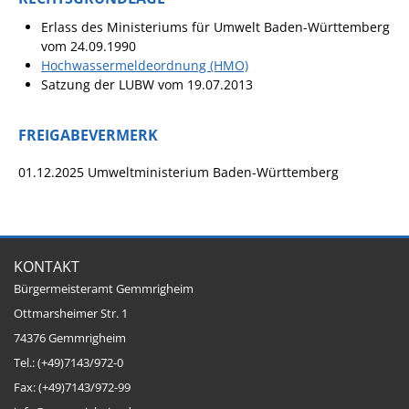
Erlass des Ministeriums für Umwelt Baden-Württemberg
vom 24.09.1990
Hochwassermeldeordnung (HMO)
Satzung der LUBW vom 19.07.2013
FREIGABEVERMERK
01.12.2025 Umweltministerium Baden-Württemberg
KONTAKT
Bürgermeisteramt Gemmrigheim
Ottmarsheimer Str. 1
74376 Gemmrigheim
Tel.: (+49)7143/972-0
Fax: (+49)7143/972-99