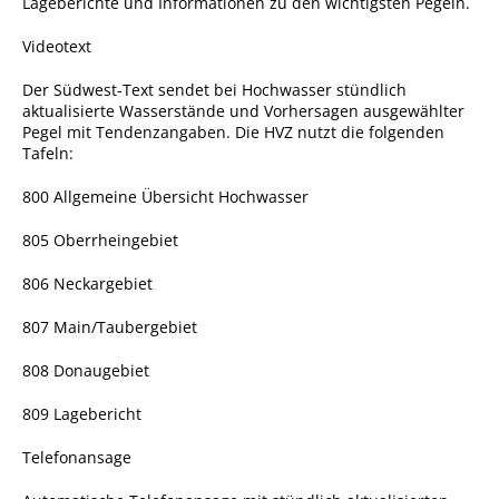
Lageberichte und Informationen zu den wichtigsten Pegeln.
Pop-Up-Museum
Videotext
Kerngeschichten
Der Südwest-Text sendet bei Hochwasser stündlich
RADKultur in
aktualisierte Wasserstände und Vorhersagen ausgewählter
Gemmrigheim
Pegel mit Tenden
z
angaben. Die HVZ nutzt die folgenden
Tafeln:
Angebote für Senioren
Kinder und Jugendliche
800 Allgemeine Übersicht Hochwasser
Partnerschaft Trigono-
805 Oberrheingebiet
Orestiada
806 Neckargebiet
Vereine + Kultur
807 Main/Taubergebiet
Kirchen
808 Donaugebiet
Geschichte
809 Lagebericht
MEIN GEMMRIGHEIM
Telefonansage