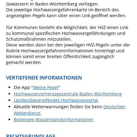
Gewässern in Baden-Württemberg vorliegen.
Die jeweilige Hochwassergefahrenkarte im Bereich des
Fan-Shop
angezeigten Pegels kann über einen Link geöffnet werden.
Für Kommunen besteht die Möglichkeit, der HVZ einen Link
zu kommunal spezifischen Hochwassergefährdungen und
Schutzmaßnahmen mitzuteilen.
Diese werden dann bei den jeweiligen HVZ-Pegeln unter der
Rubrik Hochwassergefahreninformationen hinterlegt und
können somit einer breiten Öffentlichkeit zugänglich
gemacht werden.
VERTIEFENDE INFORMATIONEN
Die App "
Meine Pegel
"
Hochwasservorhersagezentrale Baden-Württemberg
Länderübergreifendes Hochwasserportal
Aktuelle Wetterwarnungen finden Sie beim
Deutschen
Wetterdienst
.
Bodensee-Wasserstandsinformationen
RECHTSGRUNDLAGE