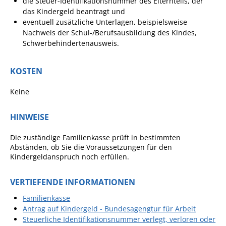
die Steuer-Identifikationsnummer des Elternteils, der
das Kindergeld beantragt und
eventuell zusätzliche Unterlagen, beispielsweise
Nachweis der Schul-/Berufsausbildung des Kindes,
Schwerbehindertenausweis.
KOSTEN
Keine
HINWEISE
Die zuständige Familienkasse prüft in bestimmten
Abständen, ob Sie die Voraussetzungen für den
Kindergeldanspruch noch erfüllen.
VERTIEFENDE INFORMATIONEN
Familienkasse
Antrag auf Kindergeld - Bundesagengtur für Arbeit
Steuerliche Identifikationsnummer verlegt, verloren oder