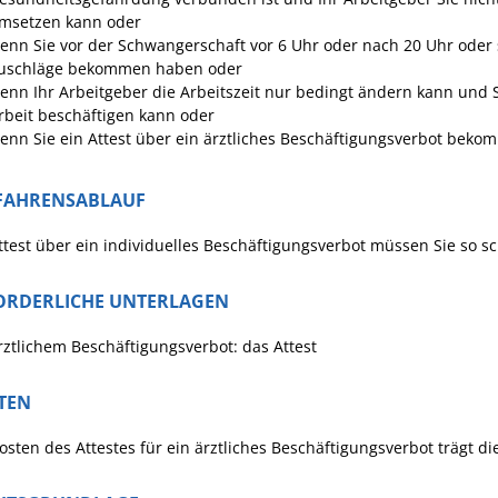
msetzen kann oder
enn Sie vor der Schwangerschaft vor 6 Uhr oder nach 20 Uhr oder
uschläge bekommen haben oder
enn Ihr Arbeitgeber die Arbeitszeit nur bedingt ändern kann und S
rbeit beschäftigen kann oder
enn Sie ein Attest über ein ärztliches Beschäftigungsverbot bek
FAHRENSABLAUF
ttest über ein individuelles Beschäftigungsverbot müssen Sie so s
ORDERLICHE UNTERLAGEN
rztlichem Beschäftigungsverbot: das Attest
TEN
osten des Attestes für ein ärztliches Beschäftigungsverbot trägt d