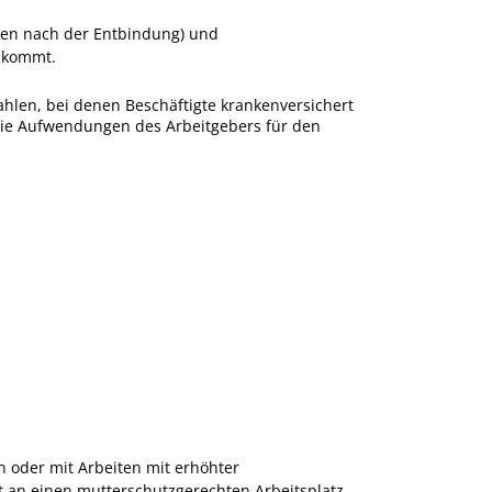
hen nach der Entbindung) und
 kommt.
hlen, bei denen Beschäftigte krankenversichert
 die Aufwendungen des Arbeitgebers für den
n oder mit Arbeiten mit erhöhter
t an einen mutterschutzgerechten Arbeitsplatz