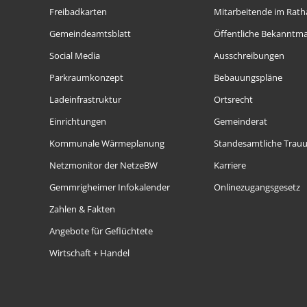
Freibadkarten
Mitarbeitende im Rath
Gemeindeamtsblatt
Öffentliche Bekanntm
Social Media
Ausschreibungen
Parkraumkonzept
Bebauungspläne
Ladeinfrastruktur
Ortsrecht
Einrichtungen
Gemeinderat
Kommunale Wärmeplanung
Standesamtliche Trau
Netzmonitor der NetzeBW
Karriere
Gemmrigheimer Infokalender
Onlinezugangsgesetz
Zahlen & Fakten
Angebote für Geflüchtete
Wirtschaft + Handel