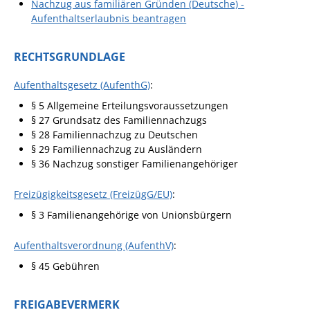
Nachzug aus familiären Gründen (Deutsche) -
Aufenthaltserlaubnis beantragen
RECHTSGRUNDLAGE
Aufenthaltsgesetz (AufenthG)
:
§ 5 Allgemeine Erteilungsvoraussetzungen
§ 27 Grundsatz des Familiennachzugs
§ 28 Familiennachzug zu Deutschen
§ 29 Familiennachzug zu Ausländern
§ 36 Nachzug sonstiger Familienangehöriger
Freizügigkeitsgesetz (FreizügG/EU)
:
§ 3
Familienangehörige von Unionsbürgern
Aufenthaltsverordnung (AufenthV)
:
§ 45
Gebühren
FREIGABEVERMERK