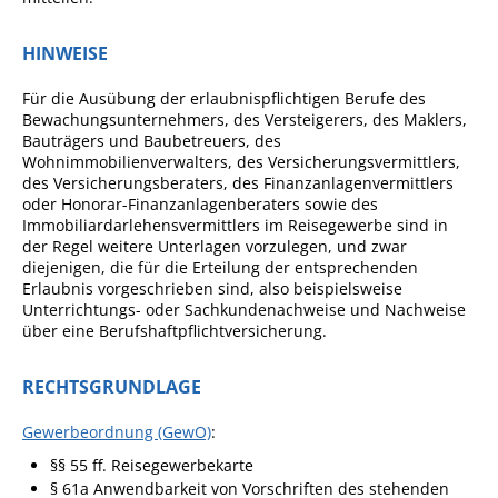
Fan-Shop
HINWEISE
Für die Ausübung der erlaubnispflichtigen Berufe des
Bewachungsunternehmers, des Versteigerers, des Maklers,
Bauträgers und Baubetreuers, des
Wohnimmobilienverwalters, des Versicherungsvermittlers,
des Versicherungsberaters, des Finanzanlagenvermittlers
oder Honorar-Finanzanlagenberaters sowie des
Immobiliardarlehensvermittlers im Reisegewerbe sind in
der Regel weitere Unterlagen vorzulegen, und zwar
diejenigen, die für die Erteilung der entsprechenden
Erlaubnis vorgeschrieben sind, also beispielsweise
Unterrichtungs- oder Sachkundenachweise und Nachweise
über eine Berufshaftpflichtversicherung.
RECHTSGRUNDLAGE
Gewerbeordnung (GewO)
:
§§
55
ff.
Reisegewerbekarte
§ 61a Anwendbarkeit von Vorschriften des stehenden