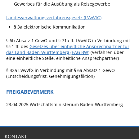
Gewerbes für die Ausübung als Reisegewerbe
Landesverwaltungsverfahrensgesetz (LVwVfG)
:
§ 3a elektronische Kommunikation
§ 6b Absatz 1 GewO und § 71a ff. LVwVfG in Verbindung mit
§§ 1 ff. des
Gesetzes über einheitliche Ansprechpartner für
das Land Baden-Württemberg (EAG BW)
(Verfahren über
eine einheitliche Stelle, einheitliche Ansprechpartner)
§ 42a LVwVfG in Verbindung mit § 6a Absatz 1 GewO
(Entscheidungsfrist, Genehmigungsfiktion)
FREIGABEVERMERK
23.04.2025 Wirtschaftsministerium Baden-Württemberg
KONTAKT