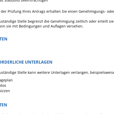
as Stadtbild beeinträchtigen
 der Prüfung Ihres Antrags erhalten Sie einen Genehmigungs- ode
uständige Stelle begrenzt die Genehmigung zeitlich oder erteilt sie
ann sie mit Bedingungen und Auflagen versehen.
STEN
ORDERLICHE UNTERLAGEN
uständige Stelle kann weitere Unterlagen verlangen, beispielsweis
ageplan
otos
kizzen
TEN