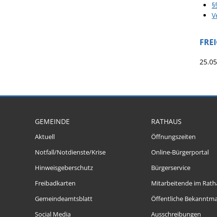
§
V
FRE
25.0
GEMEINDE
RATHAUS
Aktuell
Öffnungszeiten
Notfall/Notdienste/Krise
Online-Bürgerportal
Hinweisgeberschutz
Bürgerservice
Freibadkarten
Mitarbeitende im Rath
Gemeindeamtsblatt
Öffentliche Bekanntm
Social Media
Ausschreibungen