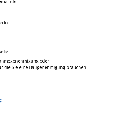
Gemeinde.
erin.
nis:
usnahmegenehmigung oder
für die Sie eine Baugenehmigung brauchen,
)