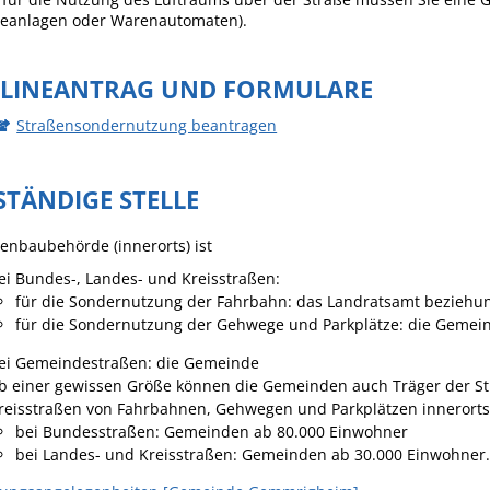
eanlagen oder Warenautomaten)
.
Häckselplatz
Friedhof
LINEANTRAG UND FORMULARE
Kläranlage
Straßensondernutzung beantragen
STÄNDIGE STELLE
enbaubehörde (innerorts) ist
ei Bundes-, Landes- und Kreisstraßen:
für die Sondernutzung der Fahrbahn: das Landratsamt beziehun
für die Sondernutzung der Gehwege und Parkplätze: die Gemei
ei Gemeindestraßen: die Gemeinde
b einer gewissen Größe können die Gemeinden auch Träger der St
reisstraßen von Fahrbahnen, Gehwegen und Parkplätzen innerorts (
bei Bundesstraßen: Gemeinden ab 80.000 Einwohner
bei Landes- und Kreisstraßen: Gemeinden ab 30.000 Einwohner