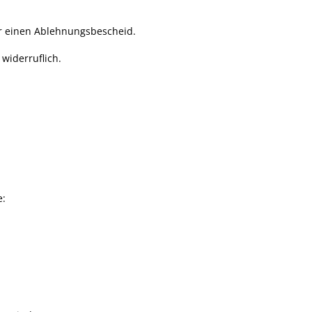
r einen Ablehnungsbescheid.
 widerruflich.
e: