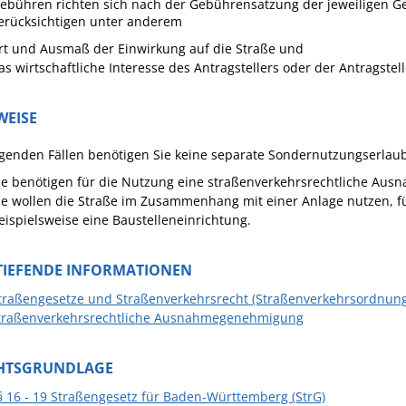
Gebühren richten sich nach der Gebührensatzung der jeweiligen 
erücksichtigen unter anderem
rt und Ausmaß der Einwirkung auf die Straße und
as wirtschaftliche Interesse des Antragstellers oder der Antragstell
WEISE
lgenden Fällen benötigen Sie keine separate Sondernutzungserlaub
ie benötigen für die Nutzung eine straßenverkehrsrechtliche A
ie wollen die Straße im Zusammenhang mit einer Anlage nutzen, 
eispielsweise eine Baustelleneinrichtung.
TIEFENDE INFORMATIONEN
traßengesetze und Straßenverkehrsrecht (Straßenverkehrsordnung
traßenverkehrsrechtliche Ausnahmegenehmigung
HTSGRUNDLAGE
§ 16 - 19 Straßengesetz für Baden-Württemberg (StrG)