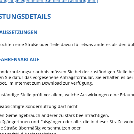
ungsangelegenheiten [Gemeinde Gemmrigheim]
ISTUNGSDETAILS
AUSSETZUNGEN
öchten eine Straße oder Teile davon für etwas anderes als den üb
FAHRENSABLAUF
ondernutzungserlaubnis müssen Sie bei der zuständigen Stelle be
n Sie dafür das vorgesehene Antragsformular. Sie erhalten es bei 
bot, im Internet zum Download zur Verfügung.
uständige Stelle prüft vor allem, welche Auswirkungen eine Erlaub
eabsichtigte Sondernutzung darf nicht
en Gemeingebrauch anderer zu stark beeinträchtigen,
ußgängerinnen und Fußgänger oder alle, die in dieser Straße woh
ie Straße übermäßig verschmutzen oder