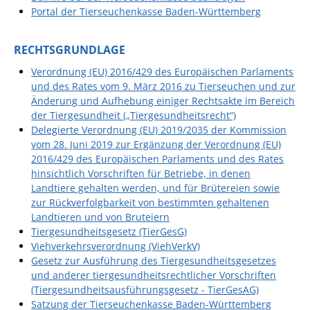
Portal der Tierseuchenkasse Baden-Württemberg
RECHTSGRUNDLAGE
Verordnung (EU) 2016/429 des Europäischen Parlaments
und des Rates vom 9. März 2016 zu Tierseuchen und zur
Änderung und Aufhebung einiger Rechtsakte im Bereich
der Tiergesundheit („Tiergesundheitsrecht“)
Delegierte Verordnung (EU) 2019/2035 der Kommission
vom 28. Juni 2019 zur Ergänzung der Verordnung (EU)
2016/429 des Europäischen Parlaments und des Rates
hinsichtlich Vorschriften für Betriebe, in denen
Landtiere gehalten werden, und für Brütereien sowie
zur Rückverfolgbarkeit von bestimmten gehaltenen
Landtieren und von Bruteiern
Tiergesundheitsgesetz (TierGesG)
Viehverkehrsverordnung (ViehVerkV)
Gesetz zur Ausführung des Tiergesundheitsgesetzes
und anderer tiergesundheitsrechtlicher Vorschriften
(Tiergesundheitsausführungsgesetz - TierGesAG)
Satzung der Tierseuchenkasse Baden-Württemberg