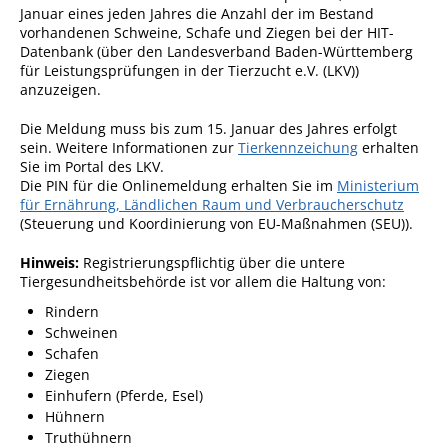
Januar eines jeden Jahres die Anzahl der im Bestand
Fan-Shop
vorhandenen Schweine, Schafe und Ziegen bei der HIT-
Datenbank (über den Landesverband Baden-Württemberg
für Leistungsprüfungen in der Tierzucht e.V. (LKV))
anzuzeigen.
Die Meldung muss bis zum 15. Januar des Jahres erfolgt
sein. Weitere Informationen zur
Tierkennzeichung
erhalten
Sie im Portal des LKV.
Die PIN für die Onlinemeldung erhalten Sie im
Ministerium
für Ernährung, Ländlichen Raum und Verbraucherschutz
(Steuerung und Koordinierung von EU-Maßnahmen (SEU)).
Hinweis:
Registrierungspflichtig über die untere
Tiergesundheitsbehörde ist vor allem die Haltung von:
Rindern
Schweinen
Schafen
Ziegen
Einhufern (Pferde, Esel)
Hühnern
Truthühnern