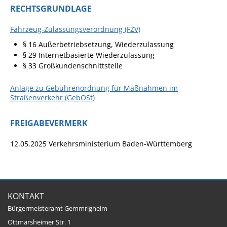
RECHTSGRUNDLAGE
Fahrzeug-Zulassungsverordnung (FZV)
§ 16 Außerbetriebsetzung, Wiederzulassung
§ 29 Internetbasierte Wiederzulassung
§ 33 Großkundenschnittstelle
Anlage zu Gebührenordnung für Maßnahmen im
Straßenverkehr (GebOSt)
FREIGABEVERMERK
12.05.2025 Verkehrsministerium Baden-Württemberg
KONTAKT
Bürgermeisteramt Gemmrigheim
Ottmarsheimer Str. 1