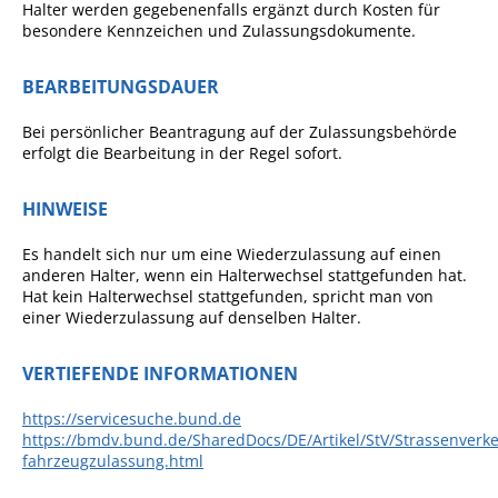
Halter werden gegebenenfalls ergänzt durch Kosten für
besondere Kennzeichen und Zulassungsdokumente.
BEARBEITUNGSDAUER
Bei persönlicher Beantragung auf der Zulassungsbehörde
erfolgt die Bearbeitung in der Regel sofort.
HINWEISE
Es handelt sich nur um eine Wiederzulassung auf einen
anderen Halter, wenn ein Halterwechsel stattgefunden hat.
Hat kein Halterwechsel stattgefunden, spricht man von
einer Wiederzulassung auf denselben Halter.
VERTIEFENDE INFORMATIONEN
https://servicesuche.bund.de
https://bmdv.bund.de/SharedDocs/DE/Artikel/StV/Strassenverke
fahrzeugzulassung.html