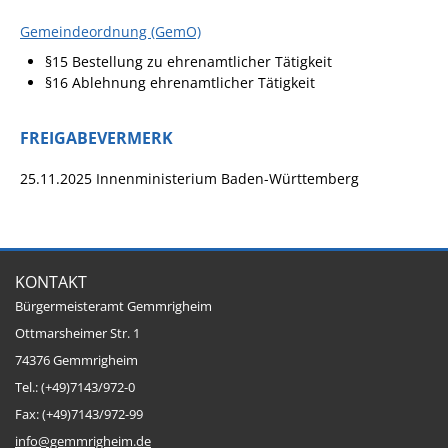
Gemeindeordnung (GemO)
§15 Bestellung zu ehrenamtlicher Tätigkeit
§16 Ablehnung ehrenamtlicher Tätigkeit
FREIGABEVERMERK
25.11.2025 Innenministerium Baden-Württemberg
KONTAKT
Bürgermeisteramt Gemmrigheim
Ottmarsheimer Str. 1
74376 Gemmrigheim
Tel.: (+49)7143/972-0
Fax: (+49)7143/972-99
info@gemmrigheim.de