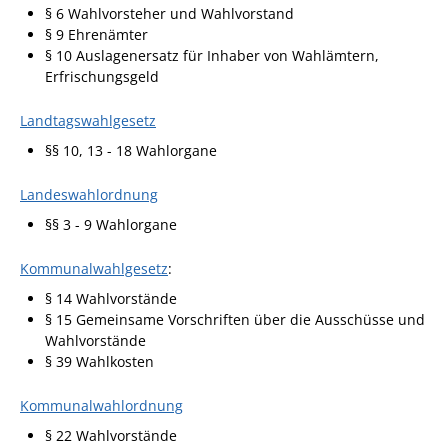
§ 6 Wahlvorsteher und Wahlvorstand
Fan-Shop
§ 9 Ehrenämter
§ 10 Auslagenersatz für Inhaber von Wahlämtern,
Erfrischungsgeld
Landtagswahlgesetz
§§ 10
,
13 - 18 W
a
hlorgane
Landeswahlordnung
§
§ 3 - 9 Wahlorgane
Kommunalwahlgesetz
:
§ 14 Wahlvorstände
§ 15 Gemeinsame Vorschriften über die Ausschüsse und
Wahlvorstände
§ 39 Wahlkosten
Kommunalwahlordnung
§ 22 Wahlvorstände