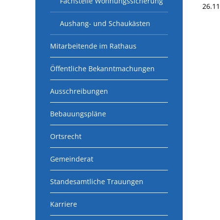
Fachstelle Wohnungssicherung
26.1
Aushang- und Schaukästen
Mitarbeitende im Rathaus
Öffentliche Bekanntmachungen
Ausschreibungen
Bebauungspläne
Ortsrecht
Gemeinderat
Standesamtliche Trauungen
Karriere