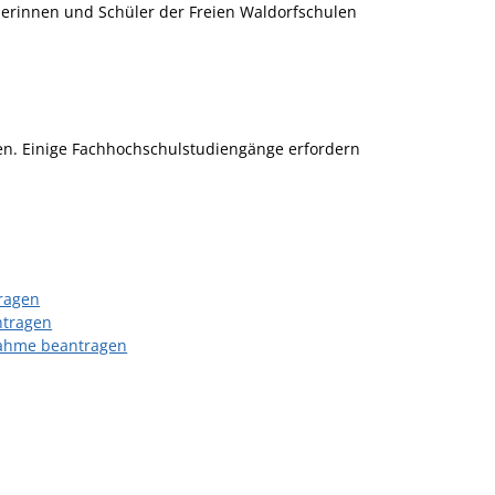
lerinnen und Schüler der Freien Waldorfschulen
en. Einige Fachhochschulstudiengänge erfordern
ragen
ntragen
fnahme beantragen