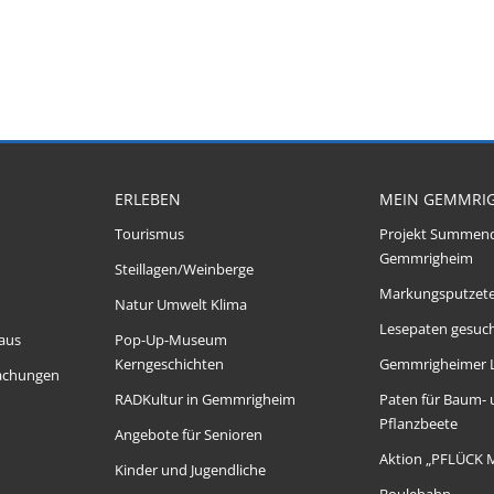
ERLEBEN
MEIN GEMMRI
Tourismus
Projekt Summen
Gemmrigheim
Steillagen/Weinberge
Markungsputzet
Natur Umwelt Klima
Lesepaten gesuch
aus
Pop-Up-Museum
Kerngeschichten
Gemmrigheimer 
achungen
RADKultur in Gemmrigheim
Paten für Baum-
Pflanzbeete
Angebote für Senioren
Aktion „PFLÜCK 
Kinder und Jugendliche