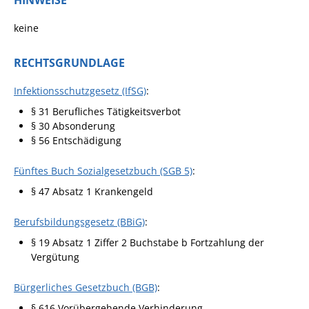
HINWEISE
keine
RECHTSGRUNDLAGE
Infektionsschutzgesetz (IfSG)
:
§ 31 Berufliches Tätigkeitsverbot
§ 30 Absonderung
§ 56 Entschädigung
Fünftes Buch Sozialgesetzbuch (SGB 5)
:
§ 47 Absatz 1 Krankengeld
Berufsbildungsgesetz (BBiG)
:
§ 19 Absatz 1 Ziffer 2 Buchstabe b Fortzahlung der
Vergütung
Bürgerliches Gesetzbuch (BGB)
:
§ 616 Vorübergehende Verhinderung