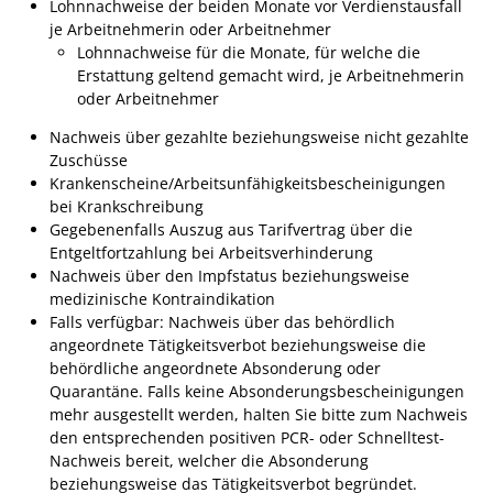
Lohnnachweise der beiden Monate vor Verdienstausfall
je Arbeitnehmerin oder Arbeitnehmer
Fan-Shop
Lohnnachweise für die Monate, für welche die
Erstattung geltend gemacht wird, je Arbeitnehmerin
oder Arbeitnehmer
Nachweis über gezahlte beziehungsweise nicht gezahlte
Zuschüsse
Krankenscheine/Arbeitsunfähigkeitsbescheinigungen
bei Krankschreibung
Gegebenenfalls Auszug aus Tarifvertrag über die
Entgeltfortzahlung bei Arbeitsverhinderung
Nachweis über den Impfstatus beziehungsweise
medizinische Kontraindikation
Falls verfügbar: Nachweis über das behördlich
angeordnete Tätigkeitsverbot beziehungsweise die
behördliche angeordnete Absonderung oder
Quarantäne. Falls keine Absonderungsbescheinigungen
mehr ausgestellt werden, halten Sie bitte zum Nachweis
den entsprechenden positiven PCR- oder Schnelltest-
Nachweis bereit, welcher die Absonderung
beziehungsweise das Tätigkeitsverbot begründet.