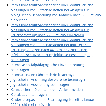
nach 27. BImSchV einreichen
Immissionsschutz-Messbericht über kontinuierliche
Messungen von Luftschadstoffen bei Anlagen zur
biologischen Behandlung von Abfällen nach 30. BImSchV
einreichen
Immissionsschutz-Messbericht über kontinuierliche
Messungen von Luftschadstoffen bei Anlagen zur
Feuerbestattung nach 27. BImSchV einreichen
Immissionsschutz-Messbericht über kontinuierliche
Messungen von Luftschadstoffen bei mittelgroßen
Feuerungsanlagen nach 44. BImSchV einreichen
Infektionsschutzbelehrung inklusive Bescheinigung
beantragen
Intensive sozialpädagogische Einzelbetreuung
beantragen
Internationalen Führerschein beantragen
Jagdschein - Änderung der Adresse beantragen
Jagdschein - Ausstellung beantragen
Kennzeichen - Diebstahl oder Verlust melden
Kiesabbau beantragen
Kinderreisepass - eine Beantragung ist seit 1. Januar
2024 nicht mehr möglich