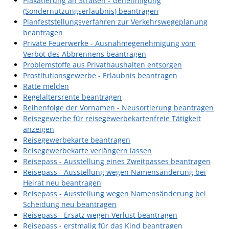
Plakatierung an Straßen - Genehmigung
(Sondernutzungserlaubnis) beantragen
Planfeststellungsverfahren zur Verkehrswegeplanung
beantragen
Private Feuerwerke - Ausnahmegenehmigung vom
Verbot des Abbrennens beantragen
Problemstoffe aus Privathaushalten entsorgen
Prostitutionsgewerbe - Erlaubnis beantragen
Ratte melden
Regelaltersrente beantragen
Reihenfolge der Vornamen - Neusortierung beantragen
Reisegewerbe für reisegewerbekartenfreie Tätigkeit
anzeigen
Reisegewerbekarte beantragen
Reisegewerbekarte verlängern lassen
Reisepass - Ausstellung eines Zweitpasses beantragen
Reisepass - Ausstellung wegen Namensänderung bei
Heirat neu beantragen
Reisepass - Ausstellung wegen Namensänderung bei
Scheidung neu beantragen
Reisepass - Ersatz wegen Verlust beantragen
Reisepass - erstmalig für das Kind beantragen