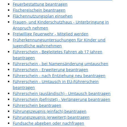
Feuerbestattung beantragen
Fischereischein beantragen
Flächennutzungsplan einsehen
Frauen- und Kinderschutzhaus - Unterbringung in
Anspruch nehmen
Freiwillige Feuerwehr - Mitglied werden
Früherkennungsuntersuchungen für Kinder und
Jugendliche wahrnehmen
Führerschein - Begleitetes Fahren ab 17 Jahren
beantragen
Führerschein - bei Namensänderung umtauschen
Führerschein - Erweiterung beantragen
Führerschein - nach Entziehung neu beantragen
Führerschein - Umtausch in EU-Führerschein
beantragen
Führerschein (ausländisch) - Umtausch beantragen
Führerschein (befristet) - Verlängerung beantragen
Führerschein beantragen
Führungszeugnis (einfach) beantragen
Führungszeugnis (erweitert) beantragen
Fundsache abgeben oder nachfragen