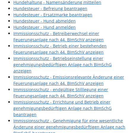
Hundehaltung - Namensänderung mitteilen
Hundesteuer - Befreiung beantragen
Hundesteuer - Ersatzmarke beantragen
Hundesteuer - Hund abmelden
Hundesteuer - Hund anmelden
Immissionsschutz - Betreiberwechsel einer
Feuerungsanlage nach 44. BImSchV anzeigen
Immissionsschutz - Betrieb einer bestehenden
Feuerungsanlage nach 44. BImSchV anzeigen
Immissionsschutz - Betriebseinstellung einer
genehmigungsbedürftigen Anlage nach BImSchG
anzeigen
Immissionsschutz - Emissionsrelevante Änderung einer
Feuerungsanlage nach 44. BImSchV anzeigen
Immissionsschutz - endgültige Stilllegung einer
Feuerungsanlage nach 44. BImSchV anzeigen
Immissionsschutz - Errichtung und Betrieb einer
genehmigungsbedürftigen Anlage nach BImSchG
beantragen
Immissionsschutz - Genehmigung für eine wesentliche
Änderung einer genehmigungsbedürftigen Anlage nach