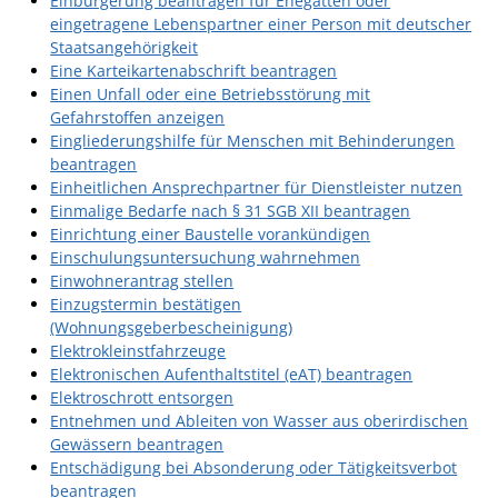
Einbürgerung beantragen für Ehegatten oder
eingetragene Lebenspartner einer Person mit deutscher
Staatsangehörigkeit
Eine Karteikartenabschrift beantragen
Einen Unfall oder eine Betriebsstörung mit
Gefahrstoffen anzeigen
Eingliederungshilfe für Menschen mit Behinderungen
beantragen
Einheitlichen Ansprechpartner für Dienstleister nutzen
Einmalige Bedarfe nach § 31 SGB XII beantragen
Einrichtung einer Baustelle vorankündigen
Einschulungsuntersuchung wahrnehmen
Einwohnerantrag stellen
Einzugstermin bestätigen
(Wohnungsgeberbescheinigung)
Elektrokleinstfahrzeuge
Elektronischen Aufenthaltstitel (eAT) beantragen
Elektroschrott entsorgen
Entnehmen und Ableiten von Wasser aus oberirdischen
Gewässern beantragen
Entschädigung bei Absonderung oder Tätigkeitsverbot
beantragen