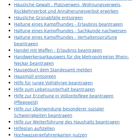
Häusliche Gewalt - Platzverweis, Wohnungsverweis,
Rückkehrverbot und Annäherungsverbot erwirken
Häusliche Grünabfälle entsorgen
Haltung eines Kampfhundes - Erlaubnis beantragen
Haltung eines Kampfhundes - Sachkunde nachweisen
Haltung eines Kampfhundes - Verhaltensprüfung
beantragen
Handel mit Waffen - Erlaubnis beantragen
Handwerkerparkausweis für die Metropolregion Rhein-
Neckar beantragen
Hausgeburt dem Standesamt melden
Hausmüll entsorgen
Hilfe für junge Volljährige beantragen
Hilfe zum Lebensunterhalt beantragen
Hilfe zur Erziehung in Vollzeitpflege beantragen
(Pflegegeld)
Hilfe zur Überwindung besonderer sozialer
Schwierigkeiten beantragen
Hilfe zur Weiterführung des Haushalts beantragen
Hilfeplan aufstellen
Hochwassergefahrenkarten nutzen