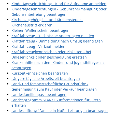
Kindertageseinrichtung - Kind für Aufnahme anmelden
Kindertageseinrichtungen - Gebührenermäßigung oder
Gebührenbefreiung beantragen
Kirchenzugehörigkeit und Kirchensteuer -
Kirchenaustritt erklären
Kleinen Waffenschein beantragen
Kraftfahrzeug - Technische Änderungen melden
Kraftfahrzeug - Ummeldung nach Umzug beantragen
Kraftfahrzeug - Verkauf melden
Kraftfahrzeugkennzeichen oder Plaketten - bei
Unleserlichkeit oder Beschädigung ersetzen
Krankenhilfe nach dem Kinder- und Jugendhilfegesetz
beantragen
Kurzzeitkennzeichen beantragen
Längere tägliche Arbeitszeit beantragen
Land- und forstwirtschaftliche Grundstücke -
Genehmigung zum Kauf oder Verkauf beantragen
Landesfamilienpass beantragen
Landesprogramm STÄRKE - Informationen für Eltern
erhalten
Landesstiftung "Familie in Not" - Leistungen beantragen