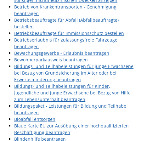
sonstigen nichtmedizinischen Zwecken anzeigen
Betrieb von Krankentransporten - Genehmigung
beantragen
Betriebsbeauftragte für Abfall (Abfallbeauftragte)
bestellen
Betriebsbeauftragte für Immissionsschutz bestellen
Betriebserlaubnis für zulassungsfreie Fahrzeuge
beantragen
Bewachungsgewerbe - Erlaubnis beantragen
Bewohnerparkausweis beantragen
Bildungs- und Teilhabeleistungen für junge Erwachsene
bei Bezug von Grundsicherung im Alter oder bei
Erwerbsminderung beantragen
Bildungs- und Teilhabeleistungen für Kinder,
Jugendliche und junge Erwachsene bei Bezug von Hilfe
zum Lebensunterhalt beantragen
Bildungspaket - Leistungen für Bildung und Teilhabe
beantragen
Bioabfall entsorgen
Blaue Karte EU zur Ausübung einer hochqualifizierten
Beschäftigung beantragen
Blindenhilfe beantragen