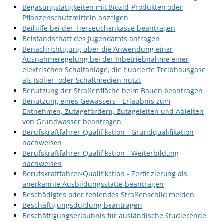
Begasungstätigkeiten mit Biozid-Produkten oder
Fan-Shop
Pflanzenschutzmitteln anzeigen
Beihilfe bei der Tierseuchenkasse beantragen
Beistandschaft des Jugendamts anfragen
Benachrichtigung über die Anwendung einer
Ausnahmeregelung bei der Inbetriebnahme einer
elektrischen Schaltanlage, die fluorierte Treibhausgase
als Isolier- oder Schaltmedien nutzt
Benutzung der Straßenfläche beim Bauen beantragen
Benutzung eines Gewässers - Erlaubnis zum
Entnehmen, Zutagefördern, Zutageleiten und Ableiten
von Grundwasser beantragen
Berufskraftfahrer-Qualifikation - Grundqualifikation
nachweisen
Berufskraftfahrer-Qualifikation - Weiterbildung
nachweisen
Berufskraftfahrer-Qualifikation - Zertifizierung als
anerkannte Ausbildungsstätte beantragen
Beschädigtes oder fehlendes Straßenschild melden
Beschäftigungsduldung beantragen
Beschäftigungserlaubnis für ausländische Studierende