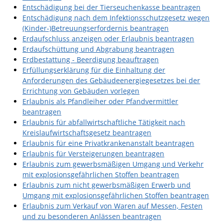
Entschädigung bei der Tierseuchenkasse beantragen
Entschädigung nach dem Infektionsschutzgesetz wegen
(Kinder-)Betreuungserfordernis beantragen
Erdaufschluss anzeigen oder Erlaubnis beantragen
Erdaufschüttung und Abgrabung beantragen
Erdbestattung - Beerdigung beauftragen
Erfüllungserklärung für die Einhaltung der
Anforderungen des Gebäudeenergiegesetzes bei der
Errichtung von Gebäuden vorlegen
Erlaubnis als Pfandleiher oder Pfandvermittler
beantragen
Erlaubnis für abfallwirtschaftliche Tätigkeit nach
Kreislaufwirtschaftsgesetz beantragen
Erlaubnis für eine Privatkrankenanstalt beantragen
Erlaubnis für Versteigerungen beantragen
Erlaubnis zum gewerbsmäßigen Umgang und Verkehr
mit explosionsgefährlichen Stoffen beantragen
Erlaubnis zum nicht gewerbsmäßigen Erwerb und
Umgang mit explosionsgefährlichen Stoffen beantragen
Erlaubnis zum Verkauf von Waren auf Messen, Festen
und zu besonderen Anlässen beantragen