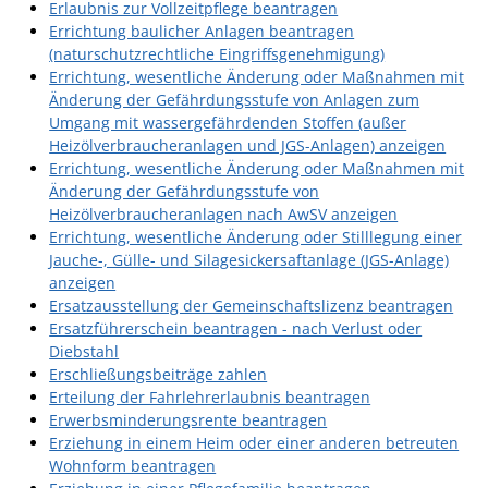
Erlaubnis zur Vollzeitpflege beantragen
Errichtung baulicher Anlagen beantragen
(naturschutzrechtliche Eingriffsgenehmigung)
Errichtung, wesentliche Änderung oder Maßnahmen mit
Änderung der Gefährdungsstufe von Anlagen zum
Umgang mit wassergefährdenden Stoffen (außer
Heizölverbraucheranlagen und JGS-Anlagen) anzeigen
Errichtung, wesentliche Änderung oder Maßnahmen mit
Änderung der Gefährdungsstufe von
Heizölverbraucheranlagen nach AwSV anzeigen
Errichtung, wesentliche Änderung oder Stilllegung einer
Jauche-, Gülle- und Silagesickersaftanlage (JGS-Anlage)
anzeigen
Ersatzausstellung der Gemeinschaftslizenz beantragen
Ersatzführerschein beantragen - nach Verlust oder
Diebstahl
Erschließungsbeiträge zahlen
Erteilung der Fahrlehrerlaubnis beantragen
Erwerbsminderungsrente beantragen
Erziehung in einem Heim oder einer anderen betreuten
Wohnform beantragen