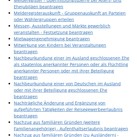
Melderegister - Übermittlungssperre bei Alters- und
Ehejubiläen beantragen
Melderegisterauskunft - Gruppenauskunft an Parteien
oder Wählergruppen erteilen
Messen, Ausstellungen und Märkte gewerblich
veranstalten - Festsetzung beantragen
Mietwagengenehmigung beantragen
Mitwirkung von Kindern bei Veranstaltungen
beantragen
Nachbeurkundung einer im Ausland geschlossenen Ehe
als staatenlos anerkannter Personen oder als Flüchtling
anerkannter Personen oder mit ihrer Beteiligung
beantragen
Nachbeurkundung einer von Deutschen im Ausland
oder mit ihrer Beteiligung geschlossenen Ehe
beantragen
Nachträgliche Änderung und Ergänzung von
aufgeführten Tätigkeiten der Reisegewerbeerlaubnis
beantragen
Nachzug aus familiären Gründen (weitere
Familienangehörige) - Aufenthaltserlaubnis beantragen
Nachzug aus familiären Gründen (zu Ausländern) -