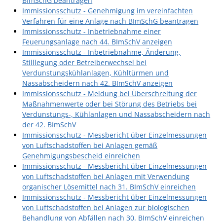
BImSchG beantragen
Immissionsschutz - Genehmigung im vereinfachten
Verfahren für eine Anlage nach BImSchG beantragen
Immissionsschutz - Inbetriebnahme einer
Feuerungsanlage nach 44. BImSchV anzeigen
Immissionsschutz - Inbetriebnahme, Änderung,
Stilllegung oder Betreiberwechsel bei
Verdunstungskühlanlagen, Kühltürmen und
Nassabscheidern nach 42. BImSchV anzeigen
Immissionsschutz - Meldung bei Überschreitung der
Maßnahmenwerte oder bei Störung des Betriebs bei
Verdunstungs-, Kühlanlagen und Nassabscheidern nach
der 42. BImSchV
Immissionsschutz - Messbericht über Einzelmessungen
von Luftschadstoffen bei Anlagen gemäß
Genehmigungsbescheid einreichen
Immissionsschutz - Messbericht über Einzelmessungen
von Luftschadstoffen bei Anlagen mit Verwendung
organischer Lösemittel nach 31. BImSchV einreichen
Immissionsschutz - Messbericht über Einzelmessungen
von Luftschadstoffen bei Anlagen zur biologischen
Behandlung von Abfällen nach 30. BImSchV einreichen