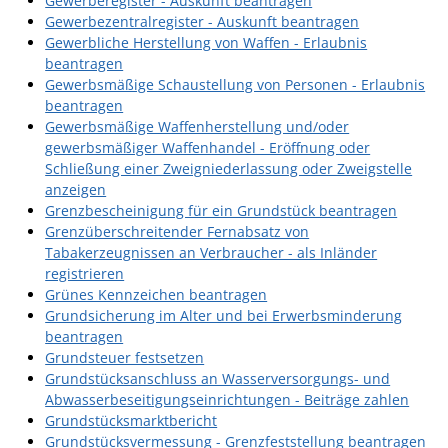
Gewerberegister - Auskunft beantragen
Gewerbezentralregister - Auskunft beantragen
Gewerbliche Herstellung von Waffen - Erlaubnis
beantragen
Gewerbsmäßige Schaustellung von Personen - Erlaubnis
beantragen
Gewerbsmäßige Waffenherstellung und/oder
gewerbsmäßiger Waffenhandel - Eröffnung oder
Schließung einer Zweigniederlassung oder Zweigstelle
anzeigen
Grenzbescheinigung für ein Grundstück beantragen
Grenzüberschreitender Fernabsatz von
Tabakerzeugnissen an Verbraucher - als Inländer
registrieren
Grünes Kennzeichen beantragen
Grundsicherung im Alter und bei Erwerbsminderung
beantragen
Grundsteuer festsetzen
Grundstücksanschluss an Wasserversorgungs- und
Abwasserbeseitigungseinrichtungen - Beiträge zahlen
Grundstücksmarktbericht
Grundstücksvermessung - Grenzfeststellung beantragen