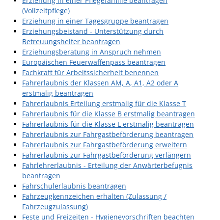
Erziehung in einer Pflegefamilie beantragen
(Vollzeitpflege)
Erziehung in einer Tagesgruppe beantragen
Erziehungsbeistand - Unterstützung durch
Betreuungshelfer beantragen
Erziehungsberatung in Anspruch nehmen
Europäischen Feuerwaffenpass beantragen
Fachkraft für Arbeitssicherheit benennen
Fahrerlaubnis der Klassen AM, A, A1, A2 oder A
erstmalig beantragen
Fahrerlaubnis Erteilung erstmalig für die Klasse T
Fahrerlaubnis für die Klasse B erstmalig beantragen
Fahrerlaubnis für die Klasse L erstmalig beantragen
Fahrerlaubnis zur Fahrgastbeförderung beantragen
Fahrerlaubnis zur Fahrgastbeförderung erweitern
Fahrerlaubnis zur Fahrgastbeförderung verlängern
Fahrlehrerlaubnis - Erteilung der Anwärterbefugnis
beantragen
Fahrschulerlaubnis beantragen
Fahrzeugkennzeichen erhalten (Zulassung /
Fahrzeugzulassung)
Feste und Freizeiten - Hygienevorschriften beachten