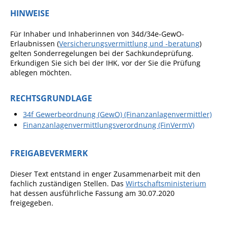
HINWEISE
Fan-Shop
Für Inhaber und Inhaberinnen von 34d/34e-GewO-
Erlaubnissen (
Versicherungsvermittlung und -beratung
)
gelten Sonderregelungen bei der Sachkundeprüfung.
Erkundigen Sie sich bei der IHK, vor der Sie die Prüfung
ablegen möchten.
RECHTSGRUNDLAGE
34f Gewerbeordnung (GewO) (Finanzanlagenvermittler)
Finanzanlagenvermittlungsverordnung (FinVermV)
FREIGABEVERMERK
Dieser Text entstand in enger Zusammenarbeit mit den
fachlich zuständigen Stellen. Das
Wirtschaftsministerium
hat dessen ausführliche Fassung am 30.07.2020
freigegeben.