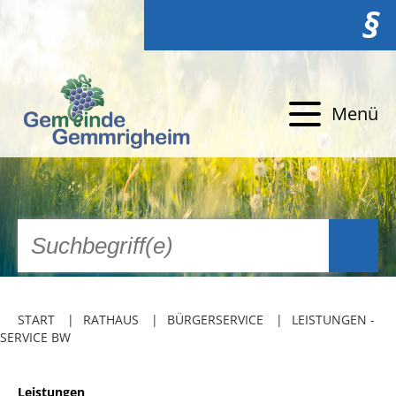
§
Menü
START
RATHAUS
BÜRGERSERVICE
LEISTUNGEN -
SERVICE BW
Leistungen