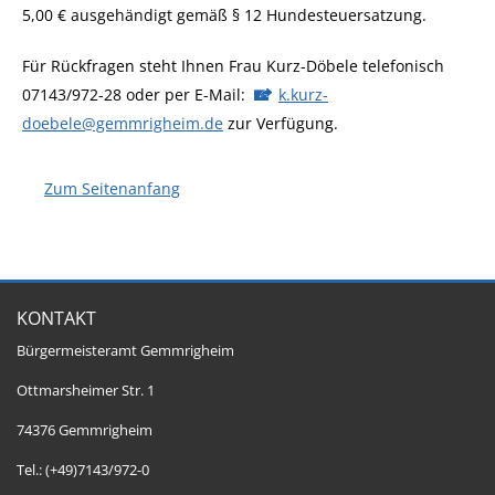
5,00 € ausgehändigt gemäß § 12 Hundesteuersatzung.
Für Rückfragen steht Ihnen Frau Kurz-Döbele telefonisch
07143/972-28 oder per E-Mail:
k.kurz-
doebele@gemmrigheim.de
zur Verfügung.
Zum Seitenanfang
KONTAKT
Bürgermeisteramt Gemmrigheim
Ottmarsheimer Str. 1
74376 Gemmrigheim
Tel.: (+49)7143/972-0