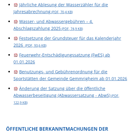
Jährliche Ablesung der Wasserzähler für die
Jahresabrechnung
(PDF, 70,4
KB
)
Wasser- und Abwassergebühren – 4.
Abschlagszahlung 2025
(PDF, 74,9
KB
)
Festsetzung der Grundsteuer für das Kalenderjahr
2026
(PDF, 93,6
KB
)
Feuerwehr-Entschädigungssatzung (FwES) ab
01.01.2026
Benutzungs- und Gebührenordnung für die
Sportstätten der Gemeinde Gemmrigheim ab 01.01.2026
Änderung der Satzung über die öffentliche
Abwasserbeseitigung (Abwassersatzung - AbwS)
(PDF,
122,9
KB
)
ÖFFENTLICHE BERKANNTMACHUNGEN DER