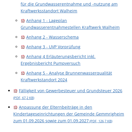
für die Grundwasserentnahme und -nutzung am
Kraftwerksstandort Walheim
Anhang 1 - Lageplan
Grundwasserentnahmestellen Kraftwerk Walheim
Anhang 2 - Wasserschema
Anhang 3 - UVP Vorprüfung
Anhang 4 Erläuterungsbericht inkl.
Ergebnisbericht Pumpversuch
Anhang 5 - Analyse Brunnenwasserqualität
Kraftwerkstandort 2024
Fälligkeit von Gewerbesteuer und Grundsteuer 2026
(PDF, 67,2
KB
)
Anpassung der Elternbeiträge in den
Kindertageseinrichtungen der Gemeinde Gemmrigheim
zum 01.09.2026 sowie zum 01.09.2027
(PDF, 126,7
KB
)