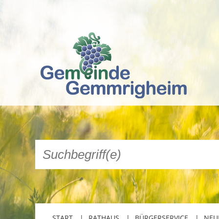
START
RATHAUS
BÜRGERSERVICE
NEU