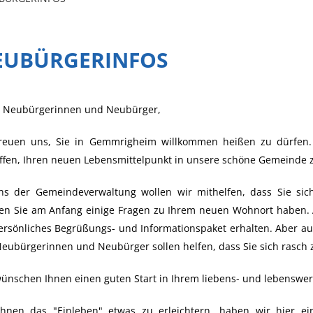
EUBÜRGERINFOS
e Neubürgerinnen und Neubürger,
freuen uns, Sie in Gemmrigheim willkommen heißen zu dürfen.
ffen, Ihren neuen Lebensmittelpunkt in unsere schöne Gemeinde z
ens der Gemeindeverwaltung wollen wir mithelfen, dass Sie sich
en Sie am Anfang einige Fragen zu Ihrem neuen Wohnort haben. A
ersönliches Begrüßungs- und Informationspaket erhalten. Aber auc
Neubürgerinnen und Neubürger sollen helfen, dass Sie sich rasch
ünschen Ihnen einen guten Start in Ihrem liebens- und lebenswe
hnen das "Einleben" etwas zu erleichtern, haben wir hier ein