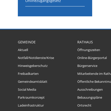
Onlinezugangsgesetz
GEMEINDE
RATHAUS
Aktuell
Öffnungszeiten
Notfall/Notdienste/Krise
Online-Bürgerportal
Hinweisgeberschutz
Bürgerservice
Freibadkarten
Mitarbeitende im Rath
Gemeindeamtsblatt
Öffentliche Bekanntm
Social Media
Ausschreibungen
Parkraumkonzept
Bebauungspläne
Ladeinfrastruktur
Ortsrecht