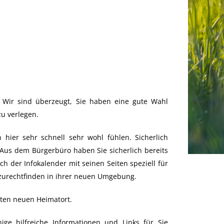
 Wir sind überzeugt, Sie haben eine gute Wahl
u verlegen.
 hier sehr schnell sehr wohl fühlen. Sicherlich
us dem Bürgerbüro haben Sie sicherlich bereits
h der Infokalender mit seinen Seiten speziell für
 zurechtfinden in ihrer neuen Umgebung.
rten neuen Heimatort.
ige hilfreiche Informationen und Links für Sie