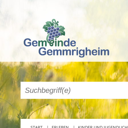
START
ERLEBEN
KINDER UND JUGENDLICH