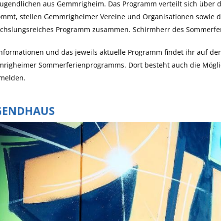
ugendlichen aus Gemmrigheim. Das Programm verteilt sich über di
ommt, stellen Gemmrigheimer Vereine und Organisationen sowie d
chslungsreiches Programm zusammen. Schirmherr des Sommerfer
Informationen und das jeweils aktuelle Programm findet ihr auf de
righeimer Sommerferienprogramms. Dort besteht auch die Möglic
melden.
GENDHAUS