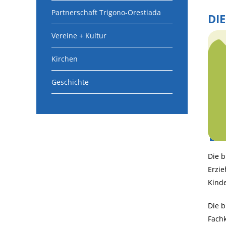
Partnerschaft Trigono-Orestiada
DI
Vereine + Kultur
Kirchen
Geschichte
Die b
Erzi
Kinde
Die b
Fachk