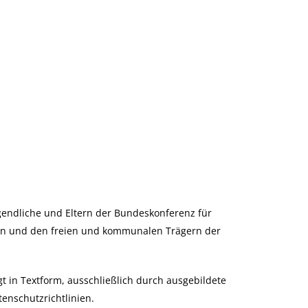
gendliche und Eltern der Bundeskonferenz für
rn und den freien und kommunalen Trägern der
gt in Textform, ausschließlich durch ausgebildete
tenschutzrichtlinien.