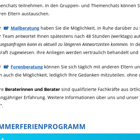
enchats teilnehmen. In den Gruppen- und Themenchats können S
ren Eltern austauschen.
er
Mailberatung
haben Sie die Möglichkeit, in Ruhe darüber zu 
 Team antwortet Ihnen spätestens nach 48 Stunden (werktags) auf
ungsanfragen kann es aktuell zu längeren Antwortzeiten kommen.
In d
raft zugewiesen. Ihre Anliegen werden vertraulich behandelt und
er
Forenberatung
können Sie sich täglich mit anderen Eltern 
 auch die Möglichkeit, lediglich Ihre Gedanken mitzuteilen, ohne
re
Beraterinnen und Berater
sind qualifizierte Fachkräfte aus ört
angjähriger Erfahrung. Weitere Informationen über uns und unser 
m
".
MMERFERIENPROGRAMM